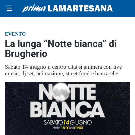
☰
EVENTO
La lunga “Notte bianca” di
Brugherio
Sabato 14 giugno il centro città si animerà con live
music, dj set, animazione, street food e bancarelle