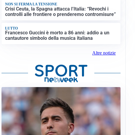
NON SI FERMA LA TENSIONE
Crisi Ceuta, la Spagna attacca l’Italia: “Revochi i
controlli alle frontiere o prenderemo contromisure”
LUTTO
Francesco Guccini è morto a 86 anni: addio a un
cantautore simbolo della musica italiana
Altre notizie