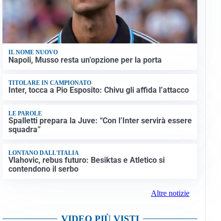
IL NOME NUOVO
Napoli, Musso resta un’opzione per la porta
TITOLARE IN CAMPIONATO
Inter, tocca a Pio Esposito: Chivu gli affida l’attacco
LE PAROLE
Spalletti prepara la Juve: “Con l’Inter servirà essere
squadra”
LONTANO DALL'ITALIA
Vlahovic, rebus futuro: Besiktas e Atletico si
contendono il serbo
Altre notizie
VIDEO PIÙ VISTI