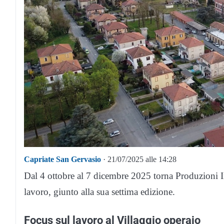
Capriate San Gervasio
· 21/07/2025 alle 14:28
Dal 4 ottobre al 7 dicembre 2025 torna Produzioni Inint
lavoro, giunto alla sua settima edizione.
Focus sul lavoro al Villaggio operaio