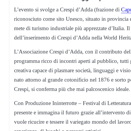
L’evento si svolge a Crespi d’Adda (frazione di
Capr
riconosciuto come sito Unesco, situato in provincia 
mete di turismo industriale più apprezzate d’Italia. I
dell’inserimento di Crespi d’Adda nella World Herit
L’Associazione Crespi d’Adda, con il contributo del
programma ricco di incontri aperti al pubblico, tutti 
creativa capace di plasmare società, linguaggi e vis
nato attorno al grande cotonificio nel 1876 e sorto 
Crespi, si conferma più che mai palcoscenico ideale.
Con Produzione Ininterrotte – Festival di Letteratura 
presente e immagina il futuro grazie all’intervento di s
vuole ricucire e tessere il variegato mondo del lavoro a