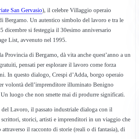
iate San Gervasio
), il celebre Villaggio operaio
di Bergamo. Un autentico simbolo del lavoro e tra le
l 5 dicembre si festeggia il 30esimo anniversario
age List, avvenuto nel 1995.
la Provincia di Bergamo, dà vita anche quest’anno a un
gratuiti, pensati per esplorare il lavoro come forza
ioni. In questo dialogo, Crespi d’Adda, borgo operaio
per volontà dell’imprenditore illuminato Benigno
 Un luogo che non smette mai di produrre significati.
del Lavoro, il passato industriale dialoga con il
crittori, storici, artisti e imprenditori in un viaggio che
ttraverso il racconto di storie (reali o di fantasia), di