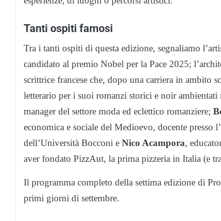
esperienze, di luoghi o percorsi artistici.
Tanti ospiti famosi
Tra i tanti ospiti di questa edizione, segnaliamo l’art
candidato al premio Nobel per la Pace 2025; l’archite
scrittrice francese che, dopo una carriera in ambito 
letterario per i suoi romanzi storici e noir ambientati
manager del settore moda ed eclettico romanziere;
B
economica e sociale del Medioevo, docente presso l’
dell’Università Bocconi e
Nico Acampora
, educator
aver fondato PizzAut, la prima pizzeria in Italia (e tr
Il programma completo della settima edizione di Prod
primi giorni di settembre.