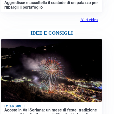
Aggredisce e accoltella il custode di un palazzo per
rubargli il portafoglio
Altri video
IDEE E CONSIGLI
IMPERDIBILI
Agosto in Val Seriana: un mese di feste, tradizione