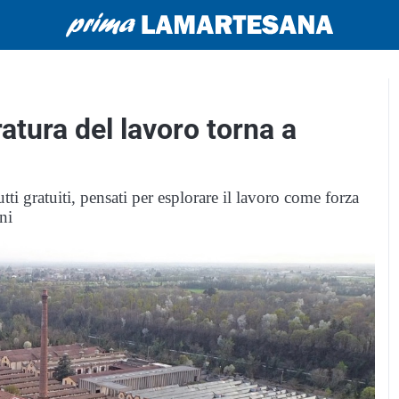
eratura del lavoro torna a
ti gratuiti, pensati per esplorare il lavoro come forza
ni