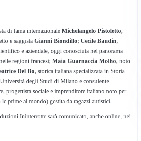
ista di fama internazionale
Michelangelo Pistoletto
,
tto e saggista
Gianni Biondillo
;
Cecile Baudin
,
scientifico e aziendale, oggi conosciuta nel panorama
 nelle regioni francesi;
Maia Guarnaccia Molho
, noto
eatrice Del Bo
, storica italiana specializzata in Storia
Università degli Studi di Milano e consulente
e, progettista sociale e imprenditore italiano noto per
a le prime al mondo) gestita da ragazzi autistici.
uzioni Ininterrotte sarà comunicato, anche online, nei