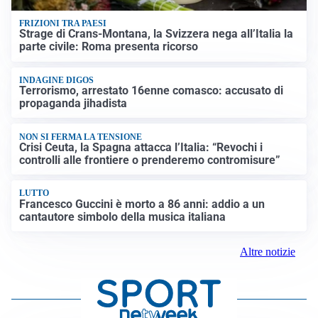
FRIZIONI TRA PAESI
Strage di Crans-Montana, la Svizzera nega all’Italia la
parte civile: Roma presenta ricorso
INDAGINE DIGOS
Terrorismo, arrestato 16enne comasco: accusato di
propaganda jihadista
NON SI FERMA LA TENSIONE
Crisi Ceuta, la Spagna attacca l’Italia: “Revochi i
controlli alle frontiere o prenderemo contromisure”
LUTTO
Francesco Guccini è morto a 86 anni: addio a un
cantautore simbolo della musica italiana
Altre notizie