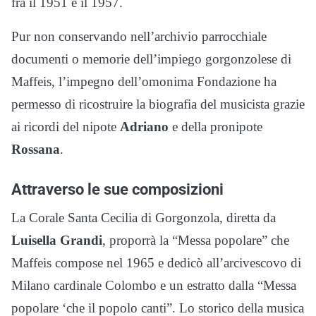
fra il 1951 e il 1957.
Pur non conservando nell’archivio parrocchiale
documenti o memorie dell’impiego gorgonzolese di
Maffeis, l’impegno dell’omonima Fondazione ha
permesso di ricostruire la biografia del musicista grazie
ai ricordi del nipote
Adriano
e della pronipote
Rossana
.
Attraverso le sue composizioni
La Corale Santa Cecilia di Gorgonzola, diretta da
Luisella Grandi
, proporrà la “Messa popolare” che
Maffeis compose nel 1965 e dedicò all’arcivescovo di
Milano cardinale Colombo e un estratto dalla “Messa
popolare ‘che il popolo canti”. Lo storico della musica