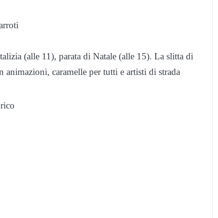
rroti
alizia (alle 11), parata di Natale (alle 15). La slitta di
animazioni, caramelle per tutti e artisti di strada
orico