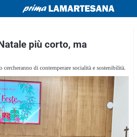
Natale più corto, ma
no cercheranno di contemperare socialità e sostenibilità.