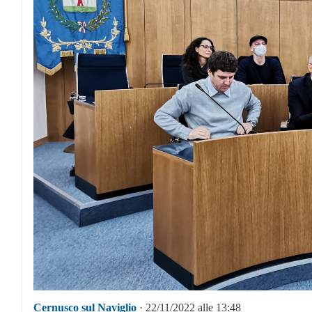
Cernusco sul Naviglio
· 22/11/2022 alle 13:48