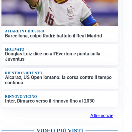
AFFARE IN CHIUSURA
Barcellona, colpo Rodri: battuto il Real Madrid
MOTIVATO
Douglas Luiz dice no all’Everton e punta sulla
Juventus
RIENTRO A RILENTO
Alcaraz, US Open lontano: la corsa contro il tempo
continua
RINNOVO VICINO
Inter, Dimarco verso il rinnovo fino al 2030
Altre notizie
VIDEO PIÙ VISTI