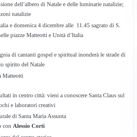
one dell’albero di Natale e delle luminarie natalizie;
zoni natalizie
talia e domenica 4 dicembre alle 11.45 sagrato di S.
lle piazze Matteotti e Unità d’Italia
a di cantanti gospel e spiritual inonderà le strade di
o spirito del Natale
 Matteotti
ltati in centro città: vieni a conoscere Santa Claus sul
ochi e laboratori creativi
turale di Santa Maria Assunta
o con
Alessio Corti