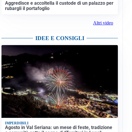
Aggredisce e accoltella il custode di un palazzo per
rubargli il portafoglio
Altri video
IDEE E CONSIGLI
IMPERDIBILI
Agosto in Val Seriana: un mese di feste, tradizione