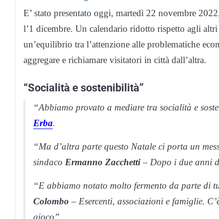
E’ stato presentato oggi, martedì 22 novembre 2022, 
l’1 dicembre. Un calendario ridotto rispetto agli alt
un’equilibrio tra l’attenzione alle problematiche eco
aggregare e richiamare visitatori in città dall’altra.
“Socialità e sostenibilità”
“Abbiamo provato a mediare tra socialità e sosten
Erba
.
“Ma d’altra parte questo Natale ci porta un messa
sindaco
Ermanno Zacchetti
– Dopo i due anni d
“E abbiamo notato molto fermento da parte di t
Colombo
– Esercenti, associazioni e famiglie. C’
gioco”.