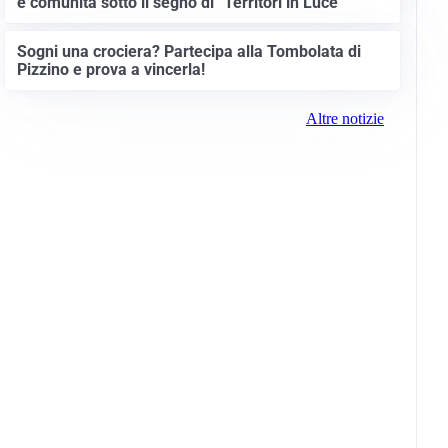
e comunità sotto il segno di “Territori in Luce”
Sogni una crociera? Partecipa alla Tombolata di
Pizzino e prova a vincerla!
Altre notizie