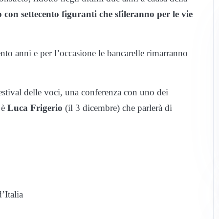
on settecento figuranti che sfileranno per le vie
nto anni e per l’occasione le bancarelle rimarranno
Festival delle voci, una conferenza con uno dei
e è
Luca Frigerio
(il 3 dicembre) che parlerà di
’Italia