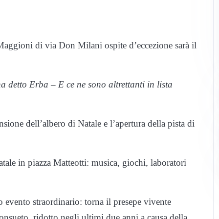
aggioni di via Don Milani ospite d’eccezione sarà il
ha detto Erba – E ce ne sono altrettanti in lista
sione dell’albero di Natale e l’apertura della pista di
ale in piazza Matteotti: musica, giochi, laboratori
ro evento straordinario: torna il presepe vivente
nsueto, ridotto negli ultimi due anni a causa della