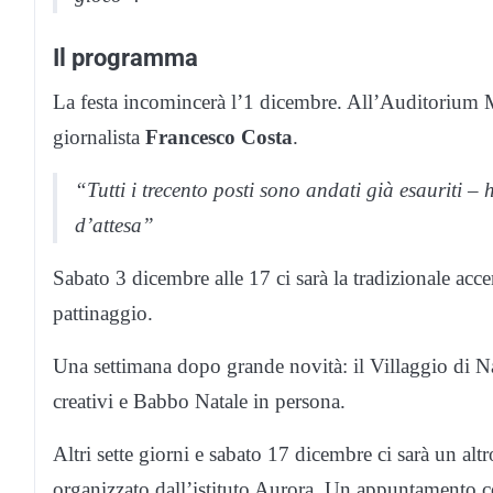
Il programma
La festa incomincerà l’1 dicembre. All’Auditorium M
giornalista
Francesco Costa
.
“Tutti i trecento posti sono andati già esauriti – 
d’attesa”
Sabato 3 dicembre alle 17 ci sarà la tradizionale accen
pattinaggio.
Una settimana dopo grande novità: il Villaggio di Nat
creativi e Babbo Natale in persona.
Altri sette giorni e sabato 17 dicembre ci sarà un alt
organizzato dall’istituto Aurora. Un appuntamento co