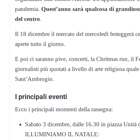
pandemia.
Quest’anno sarà qualcosa di grandioso c
del centro
.
Il 18 dicembre il mercato del mercoledì festeggerà ce
aperte tutto il giorno.
E poi ci saranno pive, concerti, la Chritmas run, il 
giornalisti più quotati a livello di arte religiosa qual
Sant’Ambrogio.
I principali eventi
Ecco i principali momenti della rassegna:
Sabato 3 dicembre, dalle 16.30 in piazza Unità d
ILLUMINIAMO IL NATALE: