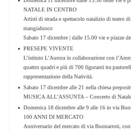
Domenica 11 dicembre dalle 15.30 nelle vie e pi
NATALE IN CENTRO
Artisti di strada e spettacolo natalizio di teatro 
mangiafuoco
Sabato 17 dicembre | dalle 15.00 vie e piazze de
PRESEPE VIVENTE
L’istituto L’Aurora in collaborazione con l’Am
quattro quadri e più di 700 figuranti tra pastorel
rappresentazione della Natività.
Sabato 17 dicembre alle 21 nella chiesa preposi
MUSICA ALL’ASSUNTA – Concerto di Natale con
Domenica 18 dicembre alle 9 alle 16 in via Buo
100 ANNI DI MERCATO
Anniversario del mercato di via Buonarroti, con