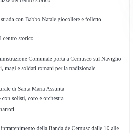
azze del centro storico
di strada con Babbo Natale giocoliere e folletto
l centro storico
ministrazione Comunale porta a Cernusco sul Naviglio
li, magi e soldati romani per la tradizionale
turale di Santa Maria Assunta
 solisti, coro e orchestra
narroti
 intrattenimento della Banda de Cernusc dalle 10 alle