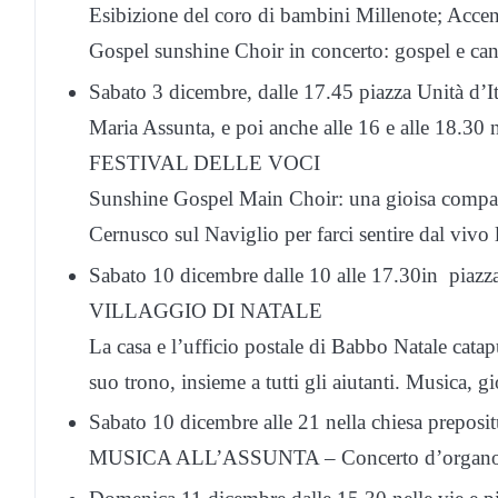
Esibizione del coro di bambini Millenote; Accensi
Gospel sunshine Choir in concerto: gospel e can
Sabato 3 dicembre, dalle 17.45 piazza Unità d’I
Maria Assunta, e poi anche alle 16 e alle 18.30 ne
FESTIVAL DELLE VOCI
Sunshine Gospel Main Choir: una gioisa compagni
Cernusco sul Naviglio per farci sentire dal vivo l
Sabato 10 dicembre dalle 10 alle 17.30in piazza
VILLAGGIO DI NATALE
La casa e l’ufficio postale di Babbo Natale catapu
suo trono, insieme a tutti gli aiutanti. Musica, gi
Sabato 10 dicembre alle 21 nella chiesa preposi
MUSICA ALL’ASSUNTA – Concerto d’organ