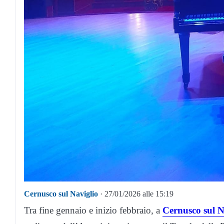
Cernusco sul Naviglio
· 27/01/2026 alle 15:19
Tra fine gennaio e inizio febbraio, a
Cernusco sul N