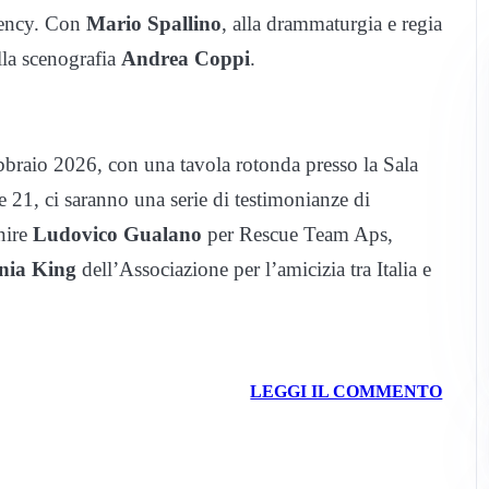
gency. Con
Mario Spallino
, alla drammaturgia e regia
lla scenografia
Andrea Coppi
.
febbraio 2026, con una tavola rotonda presso la Sala
le 21, ci saranno una serie di testimonianze di
enire
Ludovico Gualano
per Rescue Team Aps,
inia King
dell’Associazione per l’amicizia tra Italia e
.
LEGGI IL COMMENTO