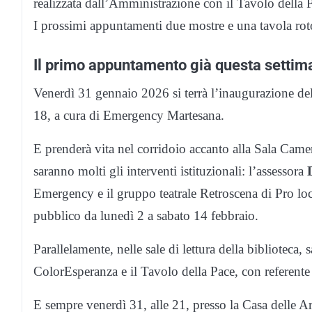
realizzata dall’Amministrazione con il Tavolo dell
I prossimi appuntamenti due mostre e una tavola roto
Il primo appuntamento già questa settim
Venerdì 31 gennaio 2026 si terrà l’inaugurazione della
18, a cura di Emergency Martesana.
E prenderà vita nel corridoio accanto alla Sala Camer
saranno molti gli interventi istituzionali: l’assessora
Emergency e il gruppo teatrale Retroscena di Pro loc
pubblico da lunedì 2 a sabato 14 febbraio.
Parallelamente, nelle sale di lettura della biblioteca, s
ColorEsperanza e il Tavolo della Pace, con referent
E sempre venerdì 31, alle 21, presso la Casa delle Art