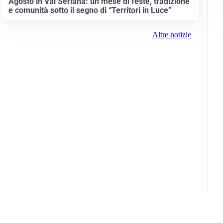
Agosto in Val Seriana: un mese di feste, tradizione
e comunità sotto il segno di “Territori in Luce”
Altre notizie