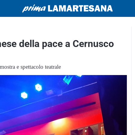
ese della pace a Cernusco
ostra e spettacolo teatrale