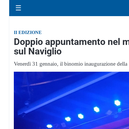
☰
II EDIZIONE
Doppio appuntamento nel m
sul Naviglio
Venerdì 31 gennaio, il binomio inaugurazione della m