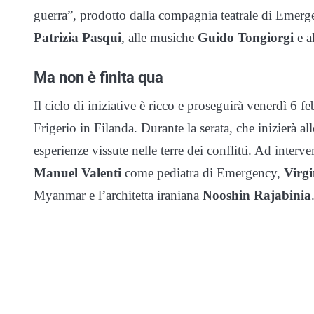
guerra”, prodotto dalla compagnia teatrale di Emer
Patrizia Pasqui
, alle musiche
Guido Tongiorgi
e a
Ma non è finita qua
Il ciclo di iniziative è ricco e proseguirà venerdì 6 
Frigerio in Filanda. Durante la serata, che inizierà al
esperienze vissute nelle terre dei conflitti. Ad interv
Manuel Valenti
come pediatra di Emergency,
Virg
Myanmar e l’architetta iraniana
Nooshin Rajabinia