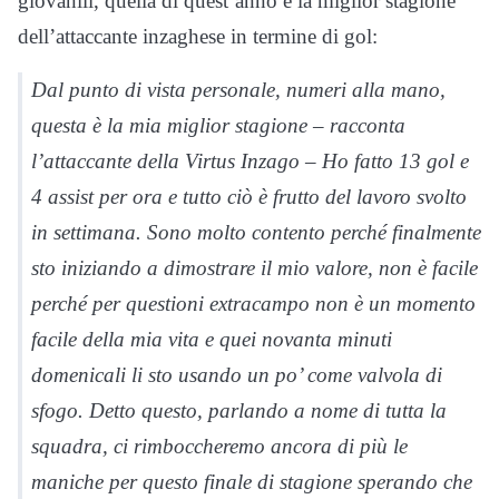
giovanili, quella di quest’anno è la miglior stagione
dell’attaccante inzaghese in termine di gol:
Dal punto di vista personale, numeri alla mano,
questa è la mia miglior stagione – racconta
l’attaccante della Virtus Inzago – Ho fatto 13 gol e
4 assist per ora e tutto ciò è frutto del lavoro svolto
in settimana. Sono molto contento perché finalmente
sto iniziando a dimostrare il mio valore, non è facile
perché per questioni extracampo non è un momento
facile della mia vita e quei novanta minuti
domenicali li sto usando un po’ come valvola di
sfogo. Detto questo, parlando a nome di tutta la
squadra, ci rimboccheremo ancora di più le
maniche per questo finale di stagione sperando che