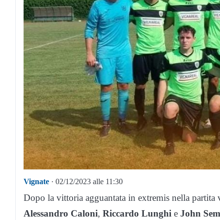
Vignate
· 02/12/2023 alle 11:30
Dopo la vittoria agguantata in extremis nella partita 
Alessandro Caloni
,
Riccardo Lunghi
e
John Sem