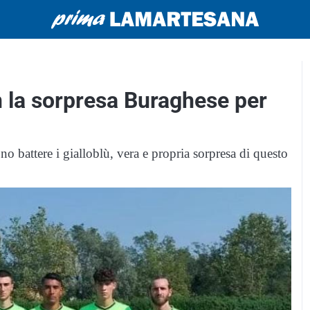
n la sorpresa Buraghese per
no battere i gialloblù, vera e propria sorpresa di questo