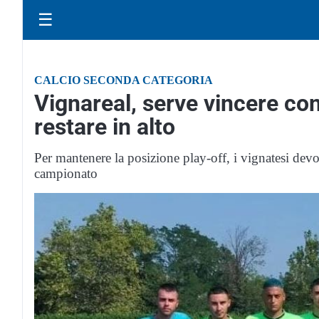
☰
CALCIO SECONDA CATEGORIA
Vignareal, serve vincere co
restare in alto
Per mantenere la posizione play-off, i vignatesi devo
campionato