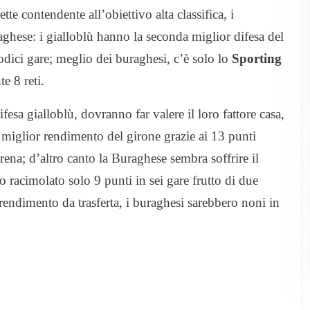
te contendente all’obiettivo alta classifica, i
ghese: i gialloblù hanno la seconda miglior difesa del
odici gare; meglio dei buraghesi, c’è solo lo
Sporting
e 8 reti.
ifesa gialloblù, dovranno far valere il loro fattore casa,
 miglior rendimento del girone grazie ai 13 punti
Arena; d’altro canto la Buraghese sembra soffrire il
nno racimolato solo 9 punti in sei gare frutto di due
l rendimento da trasferta, i buraghesi sarebbero noni in