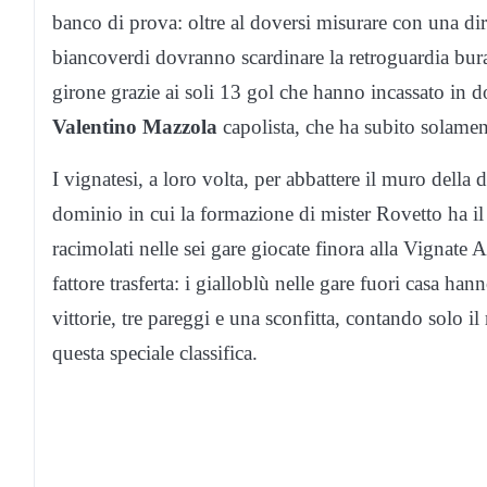
banco di prova: oltre al doversi misurare con una diret
biancoverdi dovranno scardinare la retroguardia bura
girone grazie ai soli 13 gol che hanno incassato in d
Valentino Mazzola
capolista, che ha subito solament
I vignatesi, a loro volta, per abbattere il muro della d
dominio in cui la formazione di mister Rovetto ha il
racimolati nelle sei gare giocate finora alla Vignate 
fattore trasferta: i gialloblù nelle gare fuori casa ha
vittorie, tre pareggi e una sconfitta, contando solo i
questa speciale classifica.