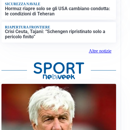
SICUREZZA NAVALE
Hormuz riapre solo se gli USA cambiano condotta:
le condizioni di Teheran
RIAPERTURA FRONTIERE
Crisi Ceuta, Tajani: “Schengen ripristinato solo a
pericolo finito”
Altre notizie