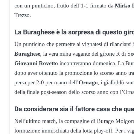
con un punticino, frutto dell’1-1 firmato da
Mirko 
Trezzo.
La Buraghese è la sorpresa di questo gir
Un punticino che permette ai vignatesi di rilanciarsi
Buraghese
, la vera mina vagante del girone R di S
Giovanni Rovetto
incontreranno domenica. La Burag
dopo aver ottenuto la promozione lo scorso anno tram
persa per 2-0 per mano dell’
Ornago
, i gialloblù so
della finale post-season dello scorso anno con l’Orna
Da considerare sia il fattore casa che que
Nell’ultimo match, la compagine di Burago Molgora
formazione immischiata della lotta play-off. Per i vi