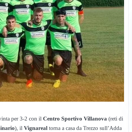
vinta per 3-2 con il
Centro Sportivo Villanova
(reti di
inario
), il
Vignareal
torna a casa da Trezzo sull’Adda