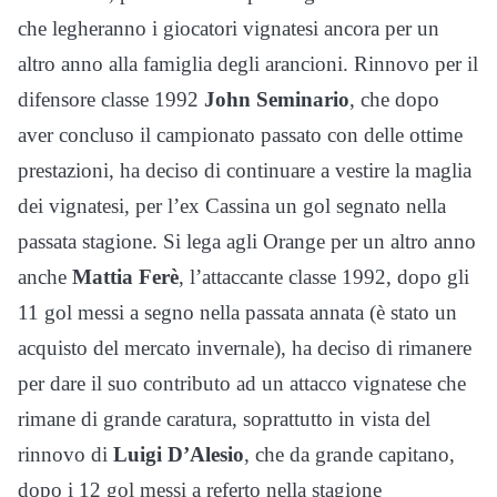
che legheranno i giocatori vignatesi ancora per un
altro anno alla famiglia degli arancioni. Rinnovo per il
difensore classe 1992
John Seminario
, che dopo
aver concluso il campionato passato con delle ottime
prestazioni, ha deciso di continuare a vestire la maglia
dei vignatesi, per l’ex Cassina un gol segnato nella
passata stagione. Si lega agli Orange per un altro anno
anche
Mattia Ferè
, l’attaccante classe 1992, dopo gli
11 gol messi a segno nella passata annata (è stato un
acquisto del mercato invernale), ha deciso di rimanere
per dare il suo contributo ad un attacco vignatese che
rimane di grande caratura, soprattutto in vista del
rinnovo di
Luigi D’Alesio
, che da grande capitano,
dopo i 12 gol messi a referto nella stagione