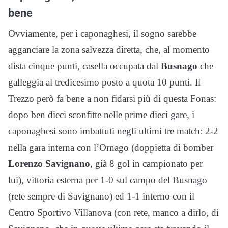
bene
Ovviamente, per i caponaghesi, il sogno sarebbe
agganciare la zona salvezza diretta, che, al momento
dista cinque punti, casella occupata dal
Busnago
che
galleggia al tredicesimo posto a quota 10 punti. Il
Trezzo però fa bene a non fidarsi più di questa Fonas:
dopo ben dieci sconfitte nelle prime dieci gare, i
caponaghesi sono imbattuti negli ultimi tre match: 2-2
nella gara interna con l’Ornago (doppietta di bomber
Lorenzo Savignano
, già 8 gol in campionato per
lui), vittoria esterna per 1-0 sul campo del Busnago
(rete sempre di Savignano) ed 1-1 interno con il
Centro Sportivo Villanova (con rete, manco a dirlo, di