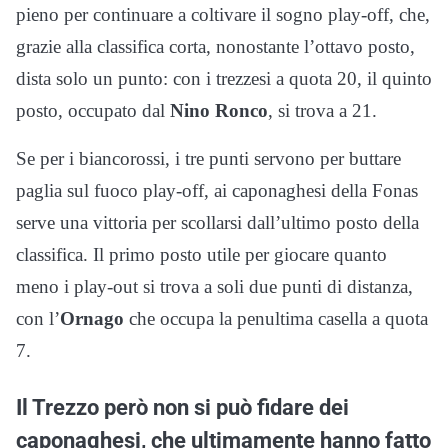
pieno per continuare a coltivare il sogno play-off, che,
grazie alla classifica corta, nonostante l’ottavo posto,
dista solo un punto: con i trezzesi a quota 20, il quinto
posto, occupato dal
Nino Ronco
, si trova a 21.
Se per i biancorossi, i tre punti servono per buttare
paglia sul fuoco play-off, ai caponaghesi della Fonas
serve una vittoria per scollarsi dall’ultimo posto della
classifica. Il primo posto utile per giocare quanto
meno i play-out si trova a soli due punti di distanza,
con l’
Ornago
che occupa la penultima casella a quota
7.
Il Trezzo però non si può fidare dei
caponaghesi, che ultimamente hanno fatto