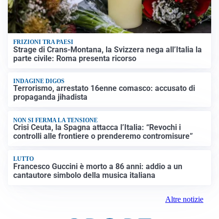
FRIZIONI TRA PAESI
Strage di Crans-Montana, la Svizzera nega all’Italia la
parte civile: Roma presenta ricorso
INDAGINE DIGOS
Terrorismo, arrestato 16enne comasco: accusato di
propaganda jihadista
NON SI FERMA LA TENSIONE
Crisi Ceuta, la Spagna attacca l’Italia: “Revochi i
controlli alle frontiere o prenderemo contromisure”
LUTTO
Francesco Guccini è morto a 86 anni: addio a un
cantautore simbolo della musica italiana
Altre notizie