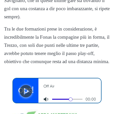
Savignano, che in queste ultime gare sta trovando il
gol con una costanza a dir poco imbarazzante, si ripete
sempre).
Tra le due formazioni prese in considerazione, è
incredibilmente la Fonas la compagine più in forma, il
Trezzo, con soli due punti nelle ultime tre partite,
avrebbe potuto tenere meglio il passo play-off,
obiettivo che comunque resta ad una distanza minima.