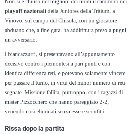
Non si è chiuso nel migliore dei modi il cammino nei
playoff nazionali
della Juniores della Tritium, a
Vinovo, sul campo del Chisola, con un giocatore
abduano che, a fine gara, ha addirittura preso a pugni
un avversario.
I biancazzurri, si presentavano all’appuntamento
decisivo contro i piemontesi a pari punti e con
identica differenza reti, e potevano solamente vincere
per passare il turno, in virtù del minor numero di reti
segnate. Missione fallita, purtroppo, con i ragazzi di
mister Pizzocchero che hanno pareggiato 2-2,
venendo così eliminati senza essere sconfitti.
Rissa dopo la partita