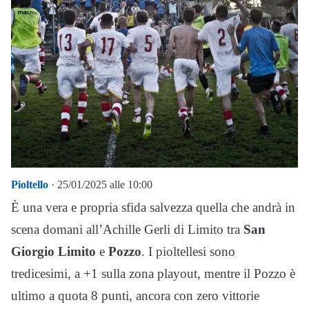
Pioltello
· 25/01/2025 alle 10:00
È una vera e propria sfida salvezza quella che andrà in
scena domani all’Achille Gerli di Limito tra
San
Giorgio Limito
e
Pozzo
. I pioltellesi sono
tredicesimi, a +1 sulla zona playout, mentre il Pozzo è
ultimo a quota 8 punti, ancora con zero vittorie