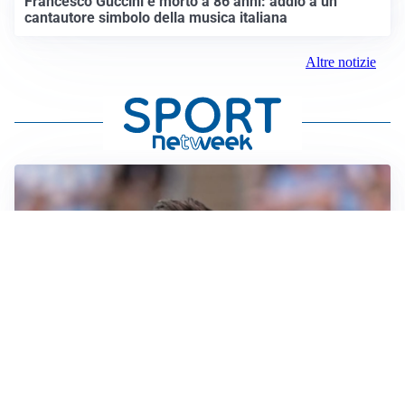
Francesco Guccini è morto a 86 anni: addio a un
cantautore simbolo della musica italiana
Altre notizie