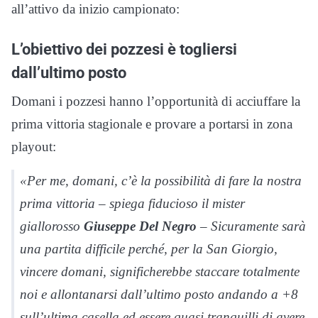
all’attivo da inizio campionato:
L’obiettivo dei pozzesi è togliersi
dall’ultimo posto
Domani i pozzesi hanno l’opportunità di acciuffare la
prima vittoria stagionale e provare a portarsi in zona
playout:
«Per me, domani, c’è la possibilità di fare la nostra
prima vittoria – spiega fiducioso il mister
giallorosso
Giuseppe Del Negro
– Sicuramente sarà
una partita difficile perché, per la San Giorgio,
vincere domani, significherebbe staccare totalmente
noi e allontanarsi dall’ultimo posto andando a +8
sull’ultima casella ed essere quasi tranquilli di avere