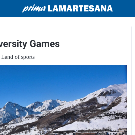
versity Games
 Land of sports