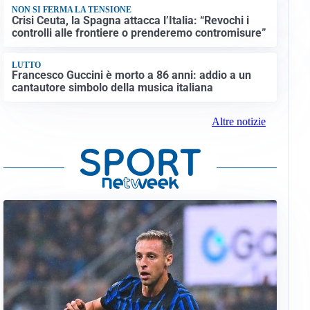
NON SI FERMA LA TENSIONE
Crisi Ceuta, la Spagna attacca l’Italia: “Revochi i
controlli alle frontiere o prenderemo contromisure”
LUTTO
Francesco Guccini è morto a 86 anni: addio a un
cantautore simbolo della musica italiana
Altre notizie