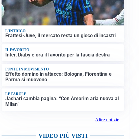
L'INTRIGO
Frattesi-Juve, il mercato resta un gioco di incastri
IL FAVORITO
Inter, Diaby è ora il favorito per la fascia destra
PUNTE IN MOVIMENTO
Effetto domino in attacco: Bologna, Fiorentina e
Parma si muovono
LE PAROLE
Jashari cambia pagina: “Con Amorim aria nuova al
Milan”
Altre notizie
VIDEO PIÙ VISTI