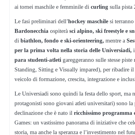
ai tornei maschile e femminile di
curling
sulla pista 
Le fasi preliminari dell’
hockey maschile
si terranno
Bardonecchia
ospiterà
sci alpino,
ski freestyle e
sn
di
biathlon
,
fondo
e ski-orienteering,
mentre a
Ses
per la prima volta nella storia delle Universiadi,
para studenti-atleti
gareggeranno sulle stesse piste n
Standing, Sitting e Visually impared), per ribadire i
veicolo di formazione, crescita, integrazione e inclus
Le Universiadi sono quindi la festa dello sport, ma no
protagonisti sono giovani atleti universitari) sono la p
declinazione che è nato il
ricchissimo programma c
Games: un vastissimo panorama di iniziative che celeb
storia, ma anche la speranza e l’investimento nel fu