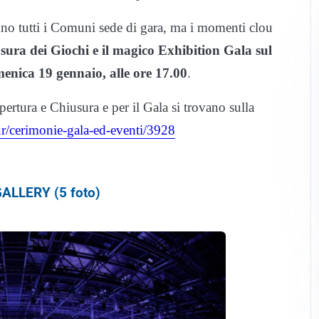
nno tutti i Comuni sede di gara, ma i momenti clou
ura dei Giochi e il magico Exhibition Gala sul
enica 19 gennaio, alle ore 17.00
.
Apertura e Chiusura e per il Gala si trovano sulla
our/cerimonie-gala-ed-eventi/3928
ALLERY (5 foto)