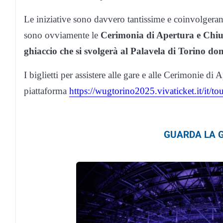
Le iniziative sono davvero tantissime e coinvolgera
sono ovviamente le
Cerimonia di Apertura e Chius
ghiaccio che si svolgerà al Palavela di Torino
dom
I biglietti per assistere alle gare e alle Cerimonie di 
piattaforma
https://wugtorino2025.vivaticket.it/it/t
GUARDA LA G