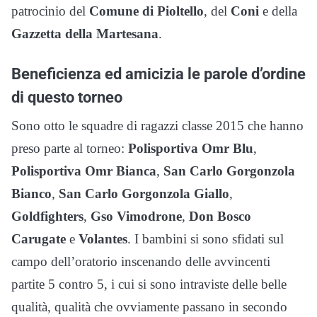
patrocinio del
Comune di Pioltello
, del
Coni
e della
Gazzetta della Martesana
.
Beneficienza ed amicizia le parole d’ordine
di questo torneo
Sono otto le squadre di ragazzi classe 2015 che hanno
preso parte al torneo:
Polisportiva Omr Blu
,
Polisportiva Omr Bianca
,
San Carlo Gorgonzola
Bianco
,
San Carlo Gorgonzola Giallo
,
Goldfighters
,
Gso Vimodrone
,
Don Bosco
Carugate
e
Volantes
. I bambini si sono sfidati sul
campo dell’oratorio inscenando delle avvincenti
partite 5 contro 5, i cui si sono intraviste delle belle
qualità, qualità che ovviamente passano in secondo