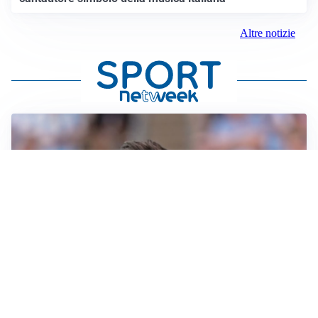
Altre notizie
IL NOME NUOVO