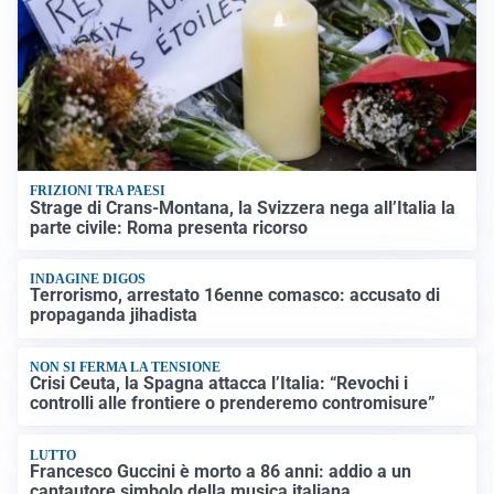
FRIZIONI TRA PAESI
Strage di Crans-Montana, la Svizzera nega all’Italia la
parte civile: Roma presenta ricorso
INDAGINE DIGOS
Terrorismo, arrestato 16enne comasco: accusato di
propaganda jihadista
NON SI FERMA LA TENSIONE
Crisi Ceuta, la Spagna attacca l’Italia: “Revochi i
controlli alle frontiere o prenderemo contromisure”
LUTTO
Francesco Guccini è morto a 86 anni: addio a un
cantautore simbolo della musica italiana