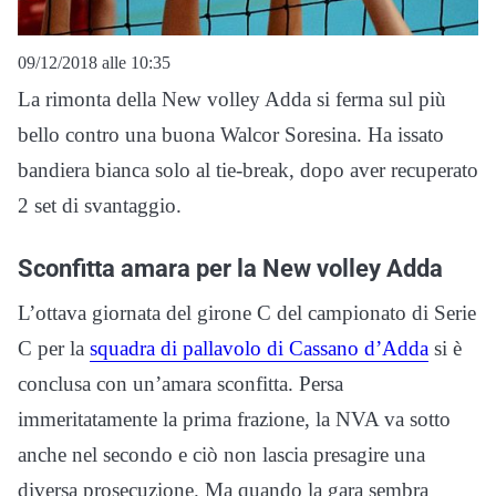
09/12/2018 alle 10:35
La rimonta della New volley Adda si ferma sul più
bello contro una buona Walcor Soresina. Ha issato
bandiera bianca solo al tie-break, dopo aver recuperato
2 set di svantaggio.
Sconfitta amara per la New volley Adda
L’ottava giornata del girone C del campionato di Serie
C per la
squadra di pallavolo di Cassano d’Adda
si è
conclusa con un’amara sconfitta. Persa
immeritatamente la prima frazione, la NVA va sotto
anche nel secondo e ciò non lascia presagire una
diversa prosecuzione. Ma quando la gara sembra