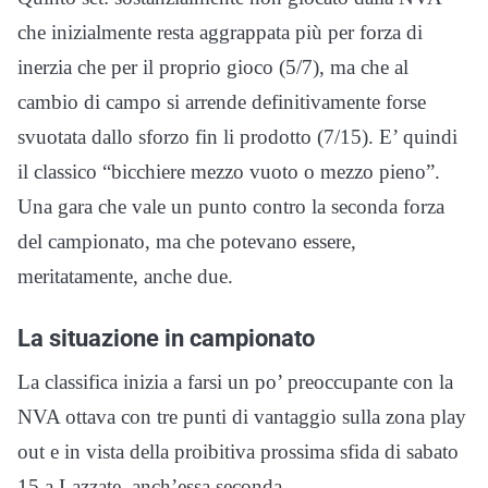
che inizialmente resta aggrappata più per forza di
inerzia che per il proprio gioco (5/7), ma che al
cambio di campo si arrende definitivamente forse
svuotata dallo sforzo fin li prodotto (7/15). E’ quindi
il classico “bicchiere mezzo vuoto o mezzo pieno”.
Una gara che vale un punto contro la seconda forza
del campionato, ma che potevano essere,
meritatamente, anche due.
La situazione in campionato
La classifica inizia a farsi un po’ preoccupante con la
NVA ottava con tre punti di vantaggio sulla zona play
out e in vista della proibitiva prossima sfida di sabato
15 a Lazzate, anch’essa seconda.