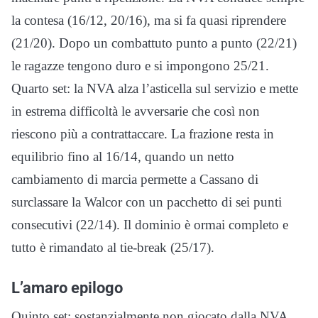
la contesa (16/12, 20/16), ma si fa quasi riprendere
(21/20). Dopo un combattuto punto a punto (22/21)
le ragazze tengono duro e si impongono 25/21.
Quarto set: la NVA alza l’asticella sul servizio e mette
in estrema difficoltà le avversarie che così non
riescono più a contrattaccare. La frazione resta in
equilibrio fino al 16/14, quando un netto
cambiamento di marcia permette a Cassano di
surclassare la Walcor con un pacchetto di sei punti
consecutivi (22/14). Il dominio è ormai completo e
tutto è rimandato al tie-break (25/17).
L’amaro epilogo
Quinto set: sostanzialmente non giocato dalla NVA