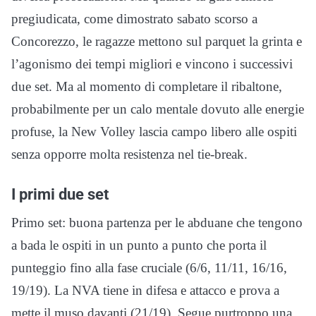
pregiudicata, come dimostrato sabato scorso a
Concorezzo, le ragazze mettono sul parquet la grinta e
l’agonismo dei tempi migliori e vincono i successivi
due set. Ma al momento di completare il ribaltone,
probabilmente per un calo mentale dovuto alle energie
profuse, la New Volley lascia campo libero alle ospiti
senza opporre molta resistenza nel tie-break.
I primi due set
Primo set: buona partenza per le abduane che tengono
a bada le ospiti in un punto a punto che porta il
punteggio fino alla fase cruciale (6/6, 11/11, 16/16,
19/19). La NVA tiene in difesa e attacco e prova a
mette il muso davanti (21/19). Segue purtroppo una