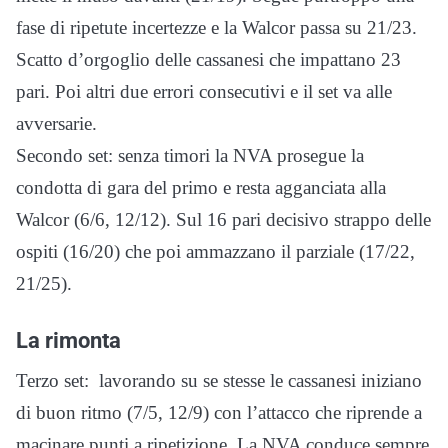
fase di ripetute incertezze e la Walcor passa su 21/23.
Scatto d’orgoglio delle cassanesi che impattano 23
pari. Poi altri due errori consecutivi e il set va alle
avversarie.
Secondo set: senza timori la NVA prosegue la
condotta di gara del primo e resta agganciata alla
Walcor (6/6, 12/12). Sul 16 pari decisivo strappo delle
ospiti (16/20) che poi ammazzano il parziale (17/22,
21/25).
La rimonta
Terzo set: lavorando su se stesse le cassanesi iniziano
di buon ritmo (7/5, 12/9) con l’attacco che riprende a
macinare punti a ripetizione. La NVA conduce sempre