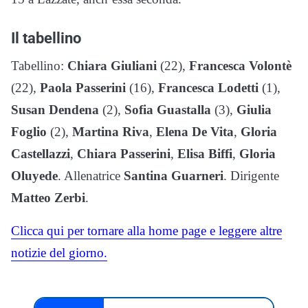
Il tabellino
Tabellino:
Chiara Giuliani
(22),
Francesca Volontè
(22),
Paola Passerini
(16),
Francesca Lodetti
(1),
Susan Dendena
(2),
Sofia Guastalla
(3),
Giulia
Foglio
(2),
Martina Riva
,
Elena De Vita
,
Gloria
Castellazzi
,
Chiara Passerini
,
Elisa Biffi
,
Gloria
Oluyede
. Allenatrice
Santina Guarneri
. Dirigente
Matteo Zerbi
.
Clicca qui per tornare alla home page e leggere altre
notizie del giorno.