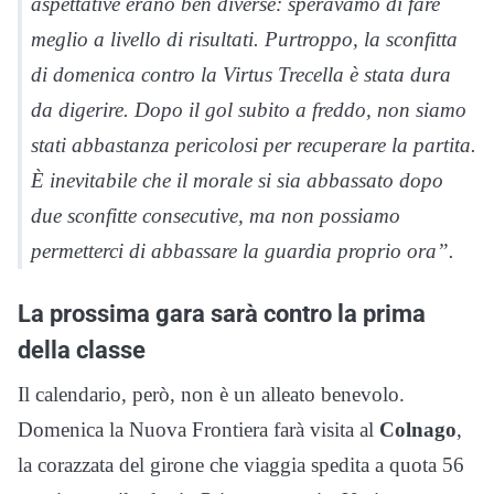
aspettative erano ben diverse: speravamo di fare
meglio a livello di risultati. Purtroppo, la sconfitta
di domenica contro la Virtus Trecella è stata dura
da digerire. Dopo il gol subito a freddo, non siamo
stati abbastanza pericolosi per recuperare la partita.
È inevitabile che il morale si sia abbassato dopo
due sconfitte consecutive, ma non possiamo
permetterci di abbassare la guardia proprio ora”.
La prossima gara sarà contro la prima
della classe
Il calendario, però, non è un alleato benevolo.
Domenica la Nuova Frontiera farà visita al
Colnago
,
la corazzata del girone che viaggia spedita a quota 56