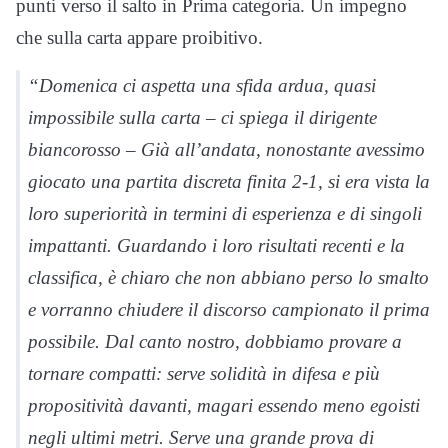
punti verso il salto in Prima categoria. Un impegno
che sulla carta appare proibitivo.
“Domenica ci aspetta una sfida ardua, quasi
impossibile sulla carta – ci spiega il dirigente
biancorosso – Già all’andata, nonostante avessimo
giocato una partita discreta finita 2-1, si era vista la
loro superiorità in termini di esperienza e di singoli
impattanti. Guardando i loro risultati recenti e la
classifica, è chiaro che non abbiano perso lo smalto
e vorranno chiudere il discorso campionato il prima
possibile. Dal canto nostro, dobbiamo provare a
tornare compatti: serve solidità in difesa e più
propositività davanti, magari essendo meno egoisti
negli ultimi metri. Serve una grande prova di