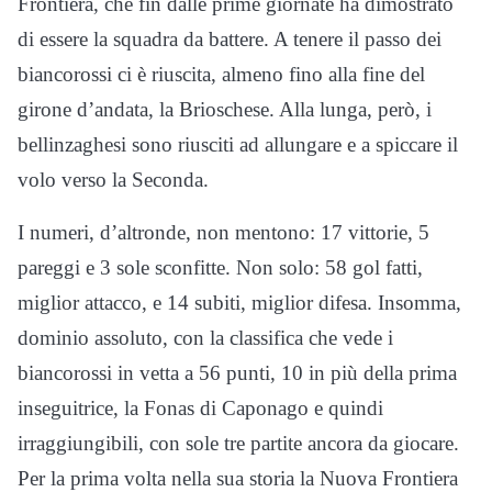
Frontiera, che fin dalle prime giornate ha dimostrato
di essere la squadra da battere. A tenere il passo dei
biancorossi ci è riuscita, almeno fino alla fine del
girone d’andata, la Brioschese. Alla lunga, però, i
bellinzaghesi sono riusciti ad allungare e a spiccare il
volo verso la Seconda.
I numeri, d’altronde, non mentono: 17 vittorie, 5
pareggi e 3 sole sconfitte. Non solo: 58 gol fatti,
miglior attacco, e 14 subiti, miglior difesa. Insomma,
dominio assoluto, con la classifica che vede i
biancorossi in vetta a 56 punti, 10 in più della prima
inseguitrice, la Fonas di Caponago e quindi
irraggiungibili, con sole tre partite ancora da giocare.
Per la prima volta nella sua storia la Nuova Frontiera