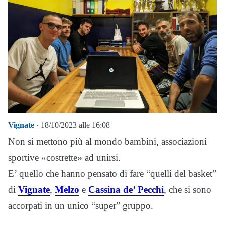
Vignate
· 18/10/2023 alle 16:08
Non si mettono più al mondo bambini, associazioni
sportive «costrette» ad unirsi.
E’ quello che hanno pensato di fare “quelli del basket”
di
Vignate
,
Melzo
e
Cassina de’ Pecchi
, che si sono
accorpati in un unico “super” gruppo.