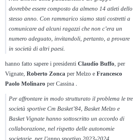
dovrebbe essere composto da almeno 14 atleti dello
stesso anno. Con rammarico siamo stati costretti a
comunicare ad alcuni ragazzi che non c’era un
numero adeguato, invitandoli, pertanto, a provare
in società di altri paesi.
hanno fatto sapere i presidenti
Claudio Buffo
, per
Vignate,
Roberto Zonca
per Melzo e
Francesco
Paolo Molinaro
per Cassina .
Per affrontare in modo strutturato il problema le tre
società sportive Cm Basket’84, Basket Melzo e
Basket Vignate hanno sottoscritto un accordo di
collaborazione, nel rispetto delle autonomie
societarie, per l’anno sportivo 2023-2024.