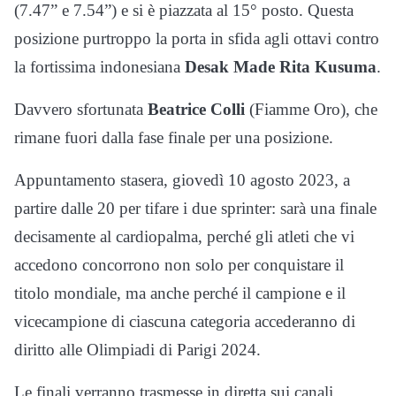
(7.47” e 7.54”) e si è piazzata al 15° posto. Questa
posizione purtroppo la porta in sfida agli ottavi contro
la fortissima indonesiana
Desak Made Rita Kusuma
.
Davvero sfortunata
Beatrice Colli
(Fiamme Oro), che
rimane fuori dalla fase finale per una posizione.
Appuntamento stasera, giovedì 10 agosto 2023, a
partire dalle 20 per tifare i due sprinter: sarà una finale
decisamente al cardiopalma, perché gli atleti che vi
accedono concorrono non solo per conquistare il
titolo mondiale, ma anche perché il campione e il
vicecampione di ciascuna categoria accederanno di
diritto alle Olimpiadi di Parigi 2024.
Le finali verranno trasmesse in diretta sui canali