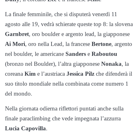
La finale femminile, che si disputerà venerdì 11
agosto alle 19, vedrà schierate queste top 8: la slovena
Garnbret
, oro boulder e argento lead, la giapponese
Ai Mori
, oro nella Lead, la francese
Bertone
, argento
nel boulder, le americane
Sanders
e
Raboutou
(bronzo nel Boulder), l’altra giapponese
Nonaka
, la
coreana
Kim
e l’austriaca
Jessica Pilz
che difenderà il
suo titolo mondiale nella combinata come numero 1
del mondo.
Nella giornata odierna riflettori puntati anche sulla
finale paraclimbing che vede impegnata l’azzurra
Lucia Capovilla
.