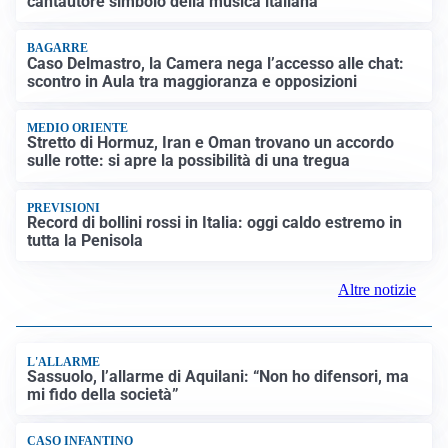
LUTTO
Francesco Guccini è morto a 86 anni: addio a un
cantautore simbolo della musica italiana
BAGARRE
Caso Delmastro, la Camera nega l’accesso alle chat:
scontro in Aula tra maggioranza e opposizioni
MEDIO ORIENTE
Stretto di Hormuz, Iran e Oman trovano un accordo