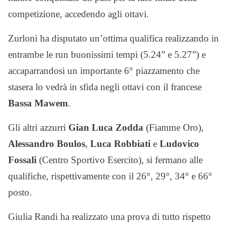
competizione, accedendo agli ottavi.
Zurloni ha disputato un’ottima qualifica realizzando in
entrambe le run buonissimi tempi (5.24” e 5.27”) e
accaparrandosi un importante 6° piazzamento che
stasera lo vedrà in sfida negli ottavi con il francese
Bassa Mawem
.
Gli altri azzurri
Gian Luca Zodda
(Fiamme Oro),
Alessandro Boulos
,
Luca Robbiati
e
Ludovico
Fossali
(Centro Sportivo Esercito), si fermano alle
qualifiche, rispettivamente con il 26°, 29°, 34° e 66°
posto.
Giulia Randi ha realizzato una prova di tutto rispetto