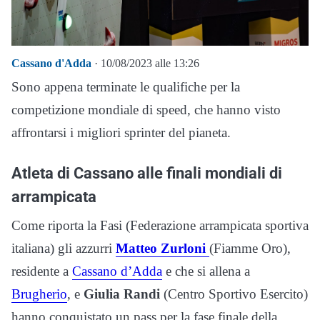
Cassano d'Adda
· 10/08/2023 alle 13:26
Sono appena terminate le qualifiche per la
competizione mondiale di speed, che hanno visto
affrontarsi i migliori sprinter del pianeta.
Atleta di Cassano alle finali mondiali di
arrampicata
Come riporta la Fasi (Federazione arrampicata sportiva
italiana) gli azzurri
Matteo Zurloni
(Fiamme Oro),
residente a
Cassano d’Adda
e che si allena a
Brugherio
, e
Giulia Randi
(Centro Sportivo Esercito)
hanno conquistato un pass per la fase finale della