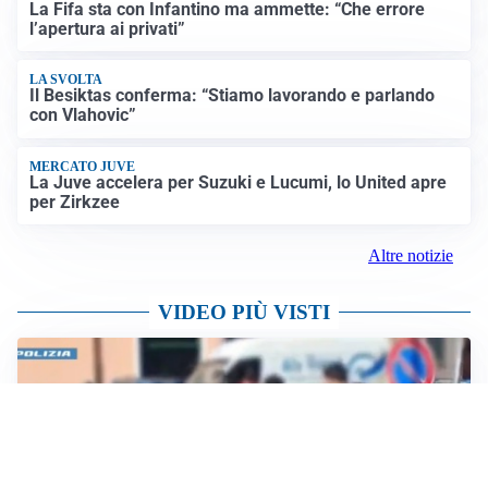
sulle rotte: si apre la possibilità di una tregua
PREVISIONI
Record di bollini rossi in Italia: oggi caldo estremo in
tutta la Penisola
Altre notizie