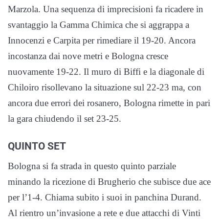
Marzola. Una sequenza di imprecisioni fa ricadere in
svantaggio la Gamma Chimica che si aggrappa a
Innocenzi e Carpita per rimediare il 19-20. Ancora
incostanza dai nove metri e Bologna cresce
nuovamente 19-22. Il muro di Biffi e la diagonale di
Chiloiro risollevano la situazione sul 22-23 ma, con
ancora due errori dei rosanero, Bologna rimette in pari
la gara chiudendo il set 23-25.
QUINTO SET
Bologna si fa strada in questo quinto parziale
minando la ricezione di Brugherio che subisce due ace
per l’1-4. Chiama subito i suoi in panchina Durand.
Al rientro un’invasione a rete e due attacchi di Vinti