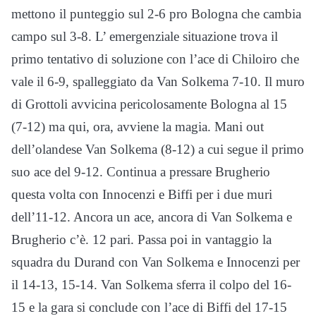
mettono il punteggio sul 2-6 pro Bologna che cambia
campo sul 3-8. L’ emergenziale situazione trova il
primo tentativo di soluzione con l’ace di Chiloiro che
vale il 6-9, spalleggiato da Van Solkema 7-10. Il muro
di Grottoli avvicina pericolosamente Bologna al 15
(7-12) ma qui, ora, avviene la magia. Mani out
dell’olandese Van Solkema (8-12) a cui segue il primo
suo ace del 9-12. Continua a pressare Brugherio
questa volta con Innocenzi e Biffi per i due muri
dell’11-12. Ancora un ace, ancora di Van Solkema e
Brugherio c’è. 12 pari. Passa poi in vantaggio la
squadra du Durand con Van Solkema e Innocenzi per
il 14-13, 15-14. Van Solkema sferra il colpo del 16-
15 e la gara si conclude con l’ace di Biffi del 17-15