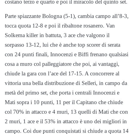
costano terzo e quarto e poi il miracolo del quinto set.
Parte spiazzante Bologna (5-1), cambia campo all’8-3,
tocca quota 12-8 e poi il ribaltone rosanero. Van
Solkema killer in battuta, 3 ace che valgono il
sorpasso 13-12, lui che è anche top scorer di serata
con 24 punti finali, Innocenzi e Biffi frenano qualsiasi
cosa a muro col palleggiatore che poi, ai vantaggi,
chiude la gara con l’ace del 17-15. A concorrere al
vittoria una bella distribuzione di Selleri, in campo da
metà del primo set, che porta i centrali Innocenzi e
Mati sopra i 10 punti, 11 per il Capitano che chiude
col 70% in attacco e 4 muri, 13 quelli di Mati che con
2 muri, 1 ace e il 53% in attacco è uno dei migliori in
campo. Coi due punti conquistati si chiude a quota 14