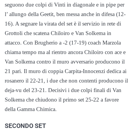
seguono due colpi di Vinti in diagonale e in pipe per
l’ allungo della Geetit, ben messa anche in difesa (12-
16). A segnare la virata del set è il servizio in rete di
Grottoli che scatena Chiloiro e Van Solkema in
attacco. Con Brugherio a -2 (17-19) coach Marzola
chiama tempo ma al rientro ancora Chiloiro con ace e
Van Solkema contro il muro avversario producono il
21 pari. Il muro di coppia Carpita-Innocenzi dedica ai
rosanero il 22-21, i due che non contenti producono il
deja-vu del 23-21. Decisivi i due colpi finali di Van
Solkema che chiudono il primo set 25-22 a favore
della Gamma Chimica.
SECONDO SET