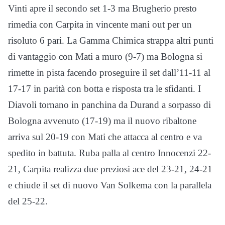
Vinti apre il secondo set 1-3 ma Brugherio presto
rimedia con Carpita in vincente mani out per un
risoluto 6 pari. La Gamma Chimica strappa altri punti
di vantaggio con Mati a muro (9-7) ma Bologna si
rimette in pista facendo proseguire il set dall’11-11 al
17-17 in parità con botta e risposta tra le sfidanti. I
Diavoli tornano in panchina da Durand a sorpasso di
Bologna avvenuto (17-19) ma il nuovo ribaltone
arriva sul 20-19 con Mati che attacca al centro e va
spedito in battuta. Ruba palla al centro Innocenzi 22-
21, Carpita realizza due preziosi ace del 23-21, 24-21
e chiude il set di nuovo Van Solkema con la parallela
del 25-22.