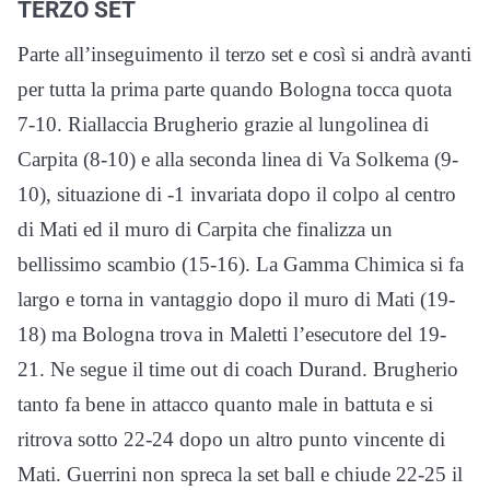
TERZO SET
Parte all’inseguimento il terzo set e così si andrà avanti
per tutta la prima parte quando Bologna tocca quota
7-10. Riallaccia Brugherio grazie al lungolinea di
Carpita (8-10) e alla seconda linea di Va Solkema (9-
10), situazione di -1 invariata dopo il colpo al centro
di Mati ed il muro di Carpita che finalizza un
bellissimo scambio (15-16). La Gamma Chimica si fa
largo e torna in vantaggio dopo il muro di Mati (19-
18) ma Bologna trova in Maletti l’esecutore del 19-
21. Ne segue il time out di coach Durand. Brugherio
tanto fa bene in attacco quanto male in battuta e si
ritrova sotto 22-24 dopo un altro punto vincente di
Mati. Guerrini non spreca la set ball e chiude 22-25 il