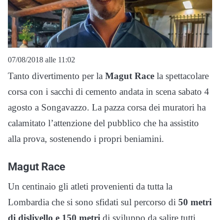
07/08/2018 alle 11:02
Tanto divertimento per la
Magut Race
la spettacolare
corsa con i sacchi di cemento andata in scena sabato 4
agosto a Songavazzo. La pazza corsa dei muratori ha
calamitato l’attenzione del pubblico che ha assistito
alla prova, sostenendo i propri beniamini.
Magut Race
Un centinaio gli atleti provenienti da tutta la
Lombardia che si sono sfidati sul percorso di
50 metri
di dislivello e 150 metri
di sviluppo da salire tutti