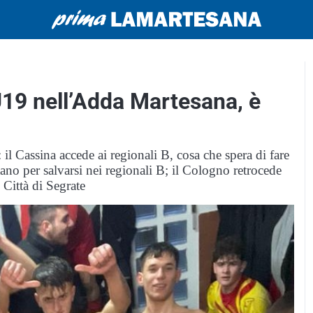
U19 nell’Adda Martesana, è
 il Cassina accede ai regionali B, cosa che spera di fare
ano per salvarsi nei regionali B; il Cologno retrocede
Città di Segrate