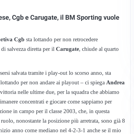
lese, Cgb e Carugate, il BM Sporting vuole
ortiva Cgb
sta lottando per non retrocedere
di salvezza diretta per il
Carugate
, chiude al quarto
sersi salvata tramite i play-out lo scorso anno, sta
lottando per non andare ai playout – ci spiega
Andrea
 vittoria nelle ultime due, per la squadra che abbiamo
imanere concentrati e giocare come sappiamo per
ione in campo per il classe 2003, che, in questa
uolo, nonostante la posizione più arretrata, sono già 8
 inizio anno come mediano nel 4-2-3-1 anche se il mio