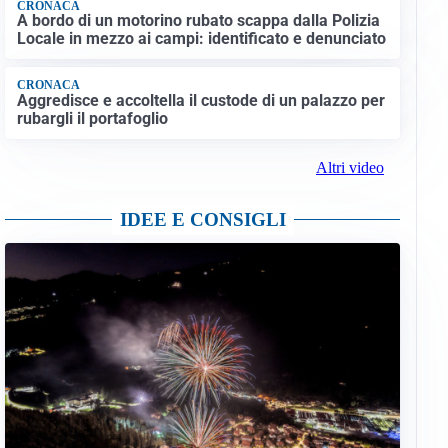
CRONACA
A bordo di un motorino rubato scappa dalla Polizia
Locale in mezzo ai campi: identificato e denunciato
CRONACA
Aggredisce e accoltella il custode di un palazzo per
rubargli il portafoglio
Altri video
IDEE E CONSIGLI