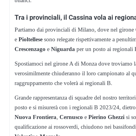
bilanci.
Tra i provinciali, il Cassina vola ai region
Partiamo dai provinciali di Milano, dove nel girone 
e
Pioltellese
sono relegate rispettivamente a penultima
Crescenzago
e
Niguarda
per un posto ai regionali 
Spostiamoci nel girone A di Monza dove troviamo 
verosimilmente chiuderanno il loro campionato al qu
raggruppamento che volerà ai regionali B.
Grande rappresentanza di squadre del nostro territor
posto e si misurerà con i regionali B 2023/24, dietro
Nuova Frontiera
,
Cernusco
e
Pierino Ghezzi
si so
qualificazione ai rossoverdi, chiudono nei bassifondi