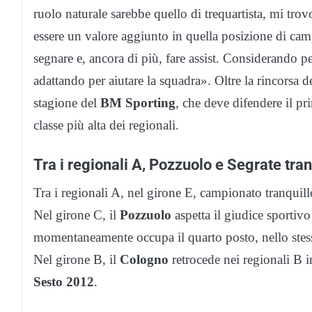
ruolo naturale sarebbe quello di trequartista, mi tro
essere un valore aggiunto in quella posizione di cam
segnare e, ancora di più, fare assist. Considerando p
adattando per aiutare la squadra». Oltre la rincorsa d
stagione del
BM Sporting
, che deve difendere il pr
classe più alta dei regionali.
Tra i regionali A, Pozzuolo e Segrate tran
Tra i regionali A, nel girone E, campionato tranquill
Nel girone C, il
Pozzuolo
aspetta il giudice sportivo 
momentaneamente occupa il quarto posto, nello stes
Nel girone B, il
Cologno
retrocede nei regionali B i
Sesto 2012
.