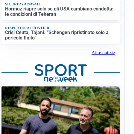
SICUREZZA NAVALE
Hormuz riapre solo se gli USA cambiano condotta:
le condizioni di Teheran
RIAPERTURA FRONTIERE
Crisi Ceuta, Tajani: “Schengen ripristinato solo a
pericolo finito”
Altre notizie