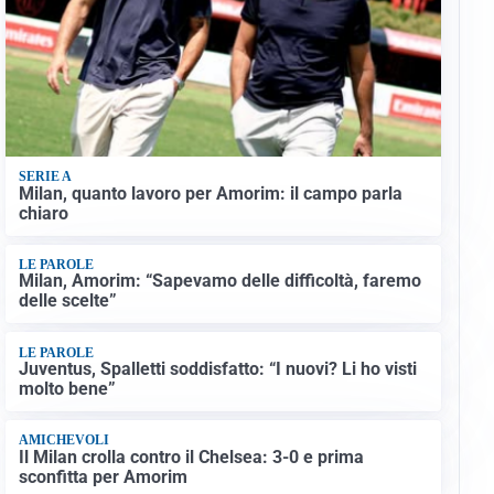
SERIE A
Milan, quanto lavoro per Amorim: il campo parla
chiaro
LE PAROLE
Milan, Amorim: “Sapevamo delle difficoltà, faremo
delle scelte”
LE PAROLE
Juventus, Spalletti soddisfatto: “I nuovi? Li ho visti
molto bene”
AMICHEVOLI
Il Milan crolla contro il Chelsea: 3-0 e prima
sconfitta per Amorim