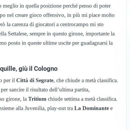
vo meglio in quella posizione perché penso di poter
po nel creare gioco offensivo, in più mi piace molto
erò la carenza di giocatori a centrocampo mi sto
ella Settalese, sempre in questo girone, importante la
imo posto in queste ultime uscite per guadagnarsi la
quille, giù il Cologno
o per il
Città di Segrate
, che chiude a metà classifica.
per sancire il risultato dell’ultima partita,
so girone, la
Tritium
chiude settima a metà classifica.
nsieme alla Juvenilia, play-out tra
La Dominante
e