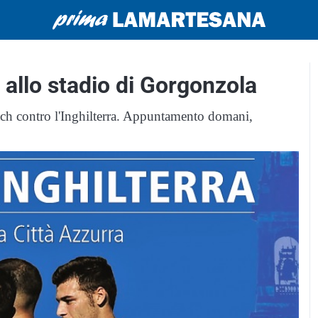
s allo stadio di Gorgonzola
tch contro l'Inghilterra. Appuntamento domani,