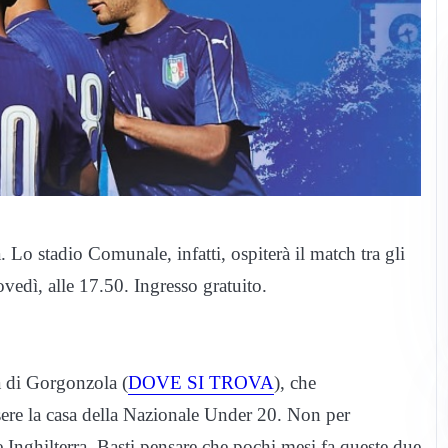
Lo stadio Comunale, infatti, ospiterà il match tra gli
ovedì, alle 17.50. Ingresso gratuito.
à di Gorgonzola (
DOVE SI TROVA
), che
sere la casa della Nazionale Under 20. Non per
 Inghilterra. Basti pensare che pochi mesi fa queste due