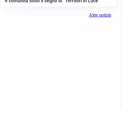
e comunità sotto il segno di “Territori in Luce”
Altre notizie