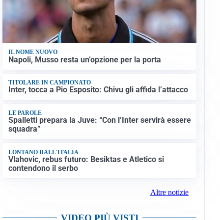
IL NOME NUOVO
Napoli, Musso resta un’opzione per la porta
TITOLARE IN CAMPIONATO
Inter, tocca a Pio Esposito: Chivu gli affida l’attacco
LE PAROLE
Spalletti prepara la Juve: “Con l’Inter servirà essere
squadra”
LONTANO DALL'ITALIA
Vlahovic, rebus futuro: Besiktas e Atletico si
contendono il serbo
Altre notizie
VIDEO PIÙ VISTI