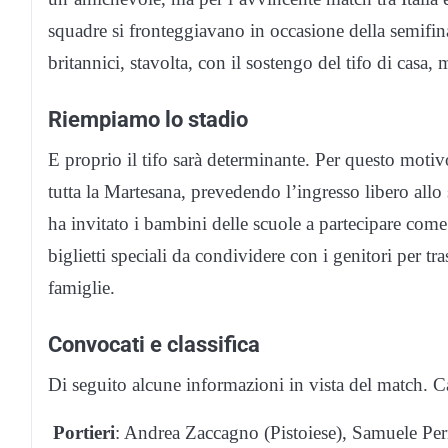
squadre si fronteggiavano in occasione della semifina
britannici, stavolta, con il sostengo del tifo di casa, 
Riempiamo lo stadio
E proprio il tifo sarà determinante. Per questo motiv
tutta la Martesana, prevedendo l’ingresso libero all
ha invitato i bambini delle scuole a partecipare come
biglietti speciali da condividere con i genitori per t
famiglie.
Convocati e classifica
Di seguito alcune informazioni in vista del match. Ca
Portieri
: Andrea Zaccagno (Pistoiese), Samuele Peri