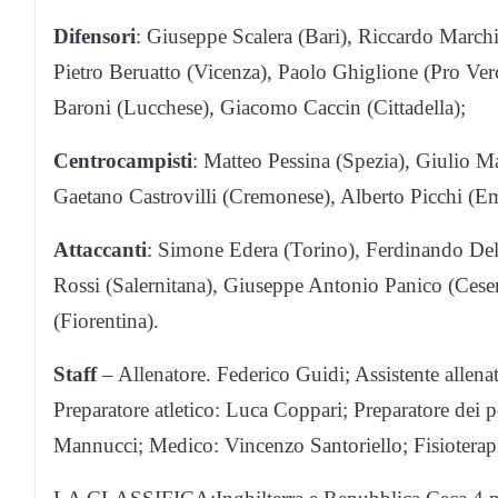
Difensori
: Giuseppe Scalera (Bari), Riccardo Marchi
Pietro Beruatto (Vicenza), Paolo Ghiglione (Pro Verc
Baroni (Lucchese), Giacomo Caccin (Cittadella);
Centrocampisti
: Matteo Pessina (Spezia), Giulio M
Gaetano Castrovilli (Cremonese), Alberto Picchi (Em
Attaccanti
: Simone Edera (Torino), Ferdinando Del 
Rossi (Salernitana), Giuseppe Antonio Panico (Ces
(Fiorentina).
Staff
– Allenatore. Federico Guidi; Assistente allena
Preparatore atletico: Luca Coppari; Preparatore dei 
Mannucci; Medico: Vincenzo Santoriello; Fisioterapis