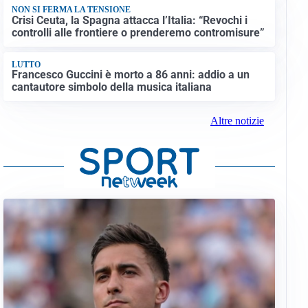
NON SI FERMA LA TENSIONE
Crisi Ceuta, la Spagna attacca l’Italia: “Revochi i
controlli alle frontiere o prenderemo contromisure”
LUTTO
Francesco Guccini è morto a 86 anni: addio a un
cantautore simbolo della musica italiana
Altre notizie