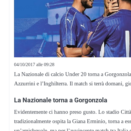
04/10/2017 alle 09:28
La Nazionale di calcio Under 20 torna a Gorgonzola. 
Azzurrini e l’Inghilterra. Il match si terrà domani, gi
La Nazionale torna a Gorgonzola
Evidentemente ci hanno preso gusto. Lo stadio Citt
tradizionalmente ospita la Giana Erminio, torna a es
un’amichevole, ma per l’avvincente match tra Italia e