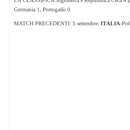
LA CLASSIFICA:Inghilterra e Repubblica Ceca 4 p
Germania 1, Portogallo 0
MATCH PRECEDENTI: 5 settembre:
ITALIA
-Pol