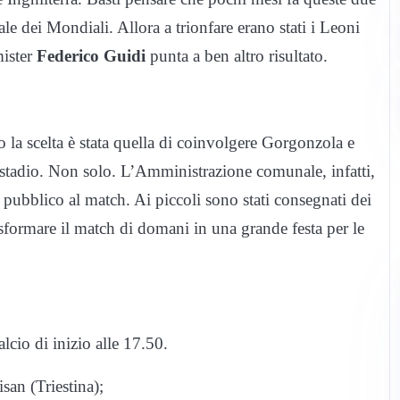
le dei Mondiali. Allora a trionfare erano stati i Leoni
mister
Federico Guidi
punta a ben altro risultato.
o la scelta è stata quella di coinvolgere Gorgonzola e
o stadio. Non solo. L’Amministrazione comunale, infatti,
 pubblico al match. Ai piccoli sono stati consegnati dei
rasformare il match di domani in una grande festa per le
lcio di inizio alle 17.50.
san (Triestina);