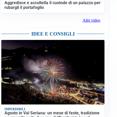
Aggredisce e accoltella il custode di un palazzo per
rubargli il portafoglio
Altri video
IDEE E CONSIGLI
IMPERDIBILI
Agosto in Val Seriana: un mese di feste, tradizione