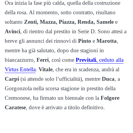
Ora inizia la fase più calda, quella della costruzione
della rosa. Al momento, sotto contratto, risultano
soltanto
Zenti, Mazza, Piazza, Renda, Samele
e
Avinci
, di rientro dal prestito in Serie D. Sono attesi a
breve gli annunci dei rinnovi di
Pinto
e
Marotta
,
mentre ha già salutato, dopo due stagioni in
biancazzurro,
Ferri
, così come
Previtali
, ceduto alla
Virtus Entella
.
Vitale
, che era in scadenza, andrà al
Carpi
(si attende solo l’ufficialità), mentre
Duca
, a
Gorgonzola nella scorsa stagione in prestito della
Cremonese, ha firmato un biennale con la
Folgore
Caratese
, dove è arrivato a titolo definitivo.