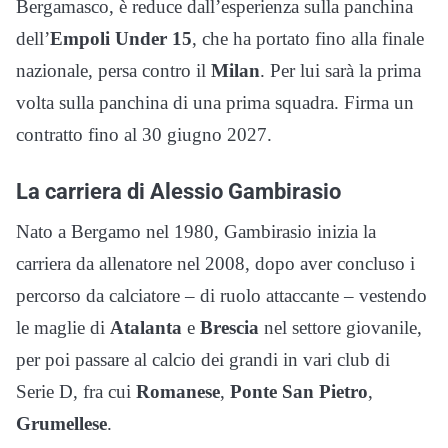
Bergamasco, è reduce dall’esperienza sulla panchina
dell’
Empoli Under 15
, che ha portato fino alla finale
nazionale, persa contro il
Milan
. Per lui sarà la prima
volta sulla panchina di una prima squadra. Firma un
contratto fino al 30 giugno 2027.
La carriera di Alessio Gambirasio
Nato a Bergamo nel 1980, Gambirasio inizia la
carriera da allenatore nel 2008, dopo aver concluso i
percorso da calciatore – di ruolo attaccante – vestendo
le maglie di
Atalanta
e
Brescia
nel settore giovanile,
per poi passare al calcio dei grandi in vari club di
Serie D, fra cui
Romanese
,
Ponte San Pietro
,
Grumellese
.