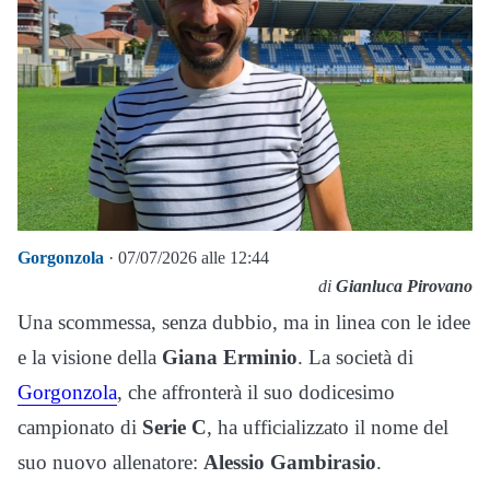
Gorgonzola
· 07/07/2026 alle 12:44
di
Gianluca Pirovano
Una scommessa, senza dubbio, ma in linea con le idee
e la visione della
Giana Erminio
. La società di
Gorgonzola
, che affronterà il suo dodicesimo
campionato di
Serie C
, ha ufficializzato il nome del
suo nuovo allenatore:
Alessio Gambirasio
.