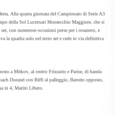
erta. Alla quarta giornata del Campionato di Serie A3
ampo della Sol Lucernari Montecchio Maggiore, che si
 set, con numerose occasioni perse per i rosanero, e
va la quadra solo nel terzo set e cede in via definitiva
osto a Mitkov, al centro Frizzarin e Parise, di banda
ach Durand con Biffi al palleggio, Barotto opposto,
ma in 4, Marini Libero.