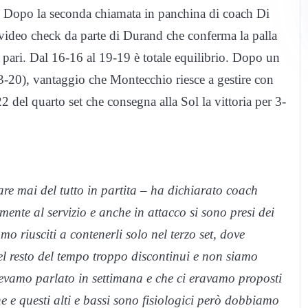
). Dopo la seconda chiamata in panchina di coach Di
 video check da parte di Durand che conferma la palla
 pari. Dal 16-16 al 19-19 è totale equilibrio. Dopo un
23-20), vantaggio che Montecchio riesce a gestire con
2 del quarto set che consegna alla Sol la vittoria per 3-
re mai del tutto in partita – ha dichiarato coach
ente al servizio e anche in attacco si sono presi dei
o riusciti a contenerli solo nel terzo set, dove
el resto del tempo troppo discontinui e non siamo
 avevamo parlato in settimana e che ci eravamo proposti
e questi alti e bassi sono fisiologici però dobbiamo