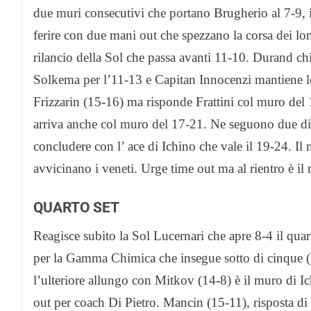
due muri consecutivi che portano Brugherio al 7-9, 
ferire con due mani out che spezzano la corsa dei lo
rilancio della Sol che passa avanti 11-10. Durand c
Solkema per l’11-13 e Capitan Innocenzi mantiene l
Frizzarin (15-16) ma risponde Frattini col muro del 
arriva anche col muro del 17-21. Ne seguono due di
concludere con l’ ace di Ichino che vale il 19-24. Il
avvicinano i veneti. Urge time out ma al rientro è il
QUARTO SET
Reagisce subito la Sol Lucernari che apre 8-4 il qua
per la Gamma Chimica che insegue sotto di cinque (
l’ulteriore allungo con Mitkov (14-8) è il muro di Ic
out per coach Di Pietro. Mancin (15-11), risposta di