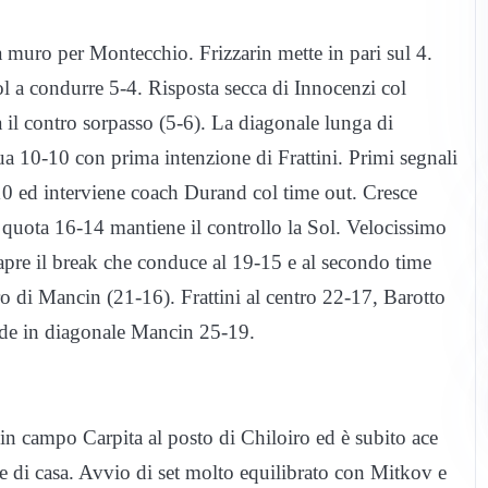
 muro per Montecchio. Frizzarin mette in pari sul 4.
ol a condurre 5-4. Risposta secca di Innocenzi col
 il contro sorpasso (5-6). La diagonale lunga di
nua 10-10 con prima intenzione di Frattini. Primi segnali
10 ed interviene coach Durand col time out. Cresce
a quota 16-14 mantiene il controllo la Sol. Velocissimo
apre il break che conduce al 19-15 e al secondo time
 di Mancin (21-16). Frattini al centro 22-17, Barotto
ude in diagonale Mancin 25-19.
in campo Carpita al posto di Chiloiro ed è subito ace
ne di casa. Avvio di set molto equilibrato con Mitkov e