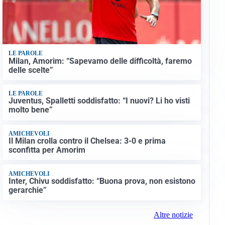
LE PAROLE
Milan, Amorim: “Sapevamo delle difficoltà, faremo
delle scelte”
LE PAROLE
Juventus, Spalletti soddisfatto: “I nuovi? Li ho visti
molto bene”
AMICHEVOLI
Il Milan crolla contro il Chelsea: 3-0 e prima
sconfitta per Amorim
AMICHEVOLI
Inter, Chivu soddisfatto: “Buona prova, non esistono
gerarchie”
Altre notizie