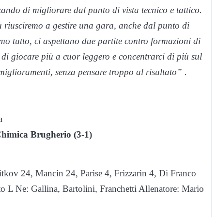
cando di migliorare dal punto di vista tecnico e tattico.
ù riusciremo a gestire una gara, anche dal punto di
mo tutto, ci aspettano due partite contro formazioni di
 di giocare più a cuor leggero e concentrarci di più sul
 miglioramenti, senza pensare troppo al risultato” .
a
imica Brugherio (3-1)
kov 24, Mancin 24, Parise 4, Frizzarin 4, Di Franco
o L Ne: Gallina, Bartolini, Franchetti Allenatore: Mario