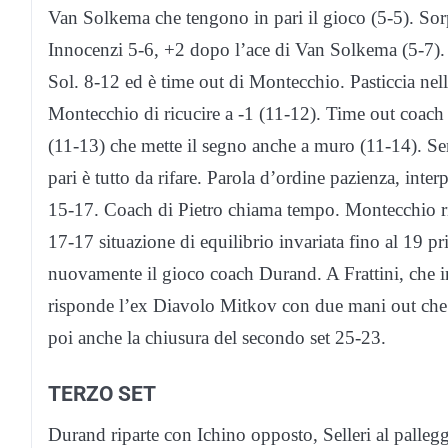
Van Solkema che tengono in pari il gioco (5-5). Sor
Innocenzi 5-6, +2 dopo l’ace di Van Solkema (5-7). 
Sol. 8-12 ed è time out di Montecchio. Pasticcia ne
Montecchio di ricucire a -1 (11-12). Time out coach
(11-13) che mette il segno anche a muro (11-14). Se
pari è tutto da rifare. Parola d’ordine pazienza, inte
15-17. Coach di Pietro chiama tempo. Montecchio rip
17-17 situazione di equilibrio invariata fino al 19 
nuovamente il gioco coach Durand. A Frattini, che i
risponde l’ex Diavolo Mitkov con due mani out che 
poi anche la chiusura del secondo set 25-23.
TERZO SET
Durand riparte con Ichino opposto, Selleri al pallegg