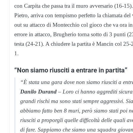
con Carpita che passa tra il muro avversario (16-15
Pietro, arriva con tempismo perfetto la chiamata del
out su attacco di Montecchio col gioco che va ora in
errore in attacco, Brugherio torna sotto di 3 punti (
testa (24-21). A chiudere la partita è Mancin col 25-2
1.
“Non siamo riusciti a entrare in partita”
“È stata una gara dove non siamo riusciti a entra
Danilo Durand
– Loro ci hanno aggrediti sicuram
grandi rischi ma sono stati sempre aggressivi. Siam
abbiamo fatto ben 8 muri, però siamo stati poi n
riusciti a proporgli quelle difficoltà delle quali
di fare. Sappiamo che siamo una squadra giovane 