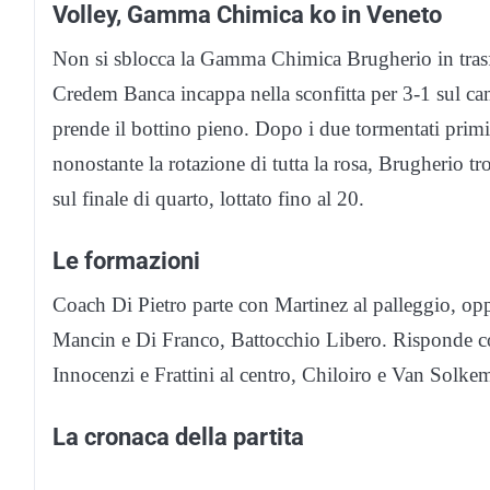
Volley, Gamma Chimica ko in Veneto
Non si sblocca la Gamma Chimica Brugherio in trasf
Credem Banca incappa nella sconfitta per 3-1 sul c
prende il bottino pieno. Dopo i due tormentati primi
nonostante la rotazione di tutta la rosa, Brugherio tro
sul finale di quarto, lottato fino al 20.
Le formazioni
Coach Di Pietro parte con Martinez al palleggio, opp
Mancin e Di Franco, Battocchio Libero. Risponde co
Innocenzi e Frattini al centro, Chiloiro e Van Solke
La cronaca della partita