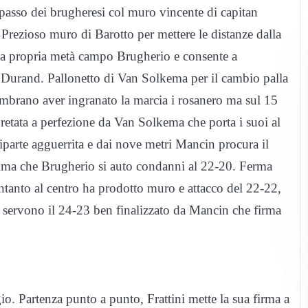
passo dei brugheresi col muro vincente di capitan
Prezioso muro di Barotto per mettere le distanze dalla
lla propria metà campo Brugherio e consente a
 Durand. Pallonetto di Van Solkema per il cambio palla
mbrano aver ingranato la marcia i rosanero ma sul 15
rpretata a perfezione da Van Solkema che porta i suoi al
arte agguerrita e dai nove metri Mancin procura il
prima che Brugherio si auto condanni al 22-20. Ferma
ntanto al centro ha prodotto muro e attacco del 22-22,
servono il 24-23 ben finalizzato da Mancin che firma
io. Partenza punto a punto, Frattini mette la sua firma a