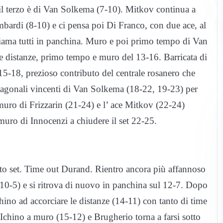
il terzo è di Van Solkema (7-10). Mitkov continua a
mbardi (8-10) e ci pensa poi Di Franco, con due ace, al
hiama tutti in panchina. Muro e poi primo tempo di Van
e distanze, primo tempo e muro del 13-16. Barricata di
15-18, prezioso contributo del centrale rosanero che
agonali vincenti di Van Solkema (18-22, 19-23) per
 muro di Frizzarin (21-24) e l’ ace Mitkov (22-24)
 muro di Innocenzi a chiudere il set 22-25.
rto set. Time out Durand. Rientro ancora più affannoso
10-5) e si ritrova di nuovo in panchina sul 12-7. Dopo
hino ad accorciare le distanze (14-11) con tanto di time
 Ichino a muro (15-12) e Brugherio torna a farsi sotto