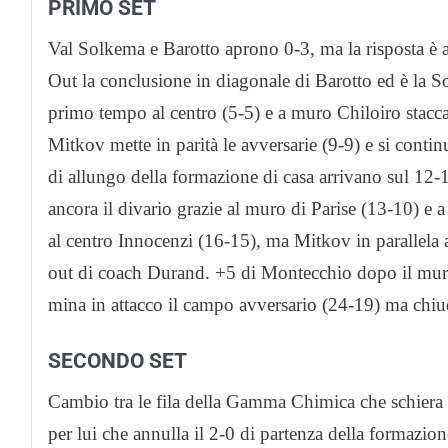
PRIMO SET
Val Solkema e Barotto aprono 0-3, ma la risposta è a
Out la conclusione in diagonale di Barotto ed è la S
primo tempo al centro (5-5) e a muro Chiloiro stacca
Mitkov mette in parità le avversarie (9-9) e si conti
di allungo della formazione di casa arrivano sul 12-
ancora il divario grazie al muro di Parise (13-10) e 
al centro Innocenzi (16-15), ma Mitkov in parallela 
out di coach Durand. +5 di Montecchio dopo il muro
mina in attacco il campo avversario (24-19) ma chi
SECONDO SET
Cambio tra le fila della Gamma Chimica che schiera 
per lui che annulla il 2-0 di partenza della formazio