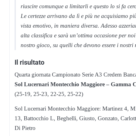
riuscire comunque a limitarli e questo lo si fa cer
Le certezze arrivano da lì e più ne acquisiamo pi
vista emotivo, in maniera diversa. Adesso azzeria
alta classifica e sarà un’ottima occasione per noi
nostro gioco, su quelli che devono essere i nostri
Il risultato
Quarta giornata Campionato Serie A3 Credem Banc
Sol Lucernari Montecchio Maggiore – Gamma Ch
(25-19, 25-23, 22-25, 25-22)
Sol Lucernari Montecchio Maggiore: Martinez 4, Mit
13, Battocchio L, Beghelli, Giusto, Gonzato, Carlott
Di Pietro