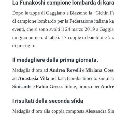
La Funakoshi campione lombarda di kara
Dopo le tappe di Gaggiano e Biassono la “Gichin Fun
di campione lombardo per la Federazione italiana kara
eventi, che si sono svolti il 24 marzo 2019 a Gaggia
un gran numero di atleti: 17 coppie di bambini e 5 r
di prestigio.
Il medagliere della prima giornata.
Medaglia d’oro ad
Andrea Rovelli
e
Miriana Coss
ad
Anastasia Villa
nel kata (combattimento simulato
Sinicante
e
Fabio Greco
. Infine, bronzo per
Andre
I risultati della seconda sfida
Medaglia d’oro alla coppia composta Alessandra Sin