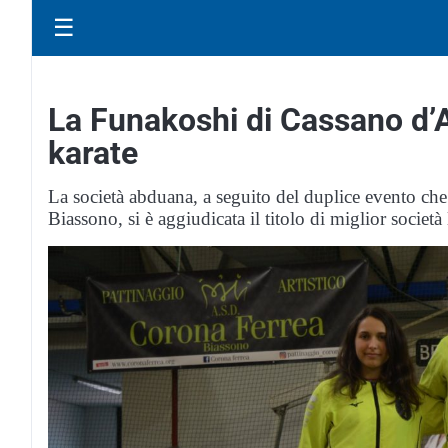
☰
La Funakoshi di Cassano d’
karate
La società abduana, a seguito del duplice evento che 
Biassono, si è aggiudicata il titolo di miglior società