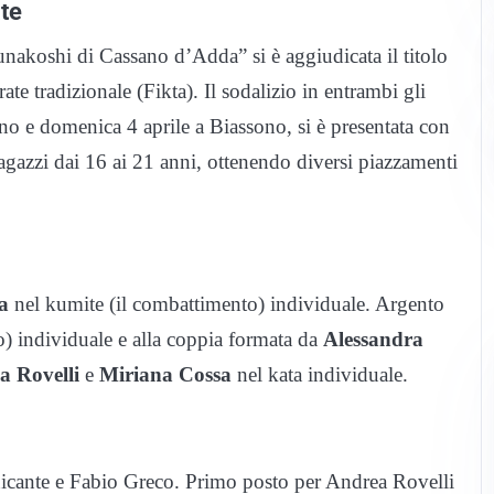
te
akoshi di Cassano d’Adda” si è aggiudicata il titolo
te tradizionale (Fikta). Il sodalizio in entrambi gli
no e domenica 4 aprile a Biassono, si è presentata con
agazzi dai 16 ai 21 anni, ottenendo diversi piazzamenti
a
nel kumite (il combattimento) individuale. Argento
) individuale e alla coppia formata da
Alessandra
a Rovelli
e
Miriana Cossa
nel kata individuale.
icante e Fabio Greco. Primo posto per Andrea Rovelli