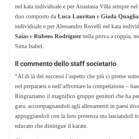
nel kata individuale e per Anastasia Villa sempre nel
duo composto da
Luca Lauritan
e
Giada Quaglia
individuale e per Alessandro Rovelli nel kata individ
Saias
e
Rubens Rodríguez
nella prova a coppia, me
Sima Isabel.
Il commento dello staff societario
“Al di là dei successi l’aspetto che più ci preme sott
nel prepararsi e nell’affrontare la competizione – han
Ringraziamo il magnifico gruppo genitori che ha per
gara. accompagnandoli agli allenamenti in paesi diver
appoggiandoli con la loro presenza ma lasciandoli tra
educato che distingue il karate.