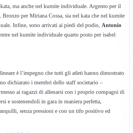
 kata, ma anche nel kumite individuale. Argento per il
. Bronzo per Miriana Cossa, sia nel kata che nel kumite
uale. Infine, sono arrivati ai piedi del podio,
Antonio
ntre nel kumite individuale quarto posto per isabel
olineare è l’impegno che tutti gli atleti hanno dimostrato
no dichiarato i membri dello staff societario –
messo ai ragazzi di allenarsi con i proprio compagni di
si e sostenendoli in gara in maniera perfetta,
nquilli, senza pressioni e con un tifo positivo ed