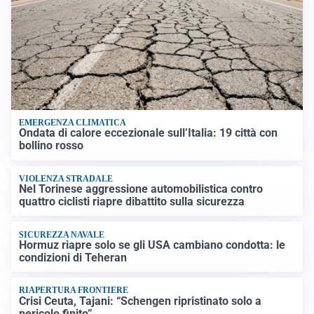
EMERGENZA CLIMATICA
Ondata di calore eccezionale sull’Italia: 19 città con
bollino rosso
VIOLENZA STRADALE
Nel Torinese aggressione automobilistica contro
quattro ciclisti riapre dibattito sulla sicurezza
SICUREZZA NAVALE
Hormuz riapre solo se gli USA cambiano condotta: le
condizioni di Teheran
RIAPERTURA FRONTIERE
Crisi Ceuta, Tajani: “Schengen ripristinato solo a
pericolo finito”