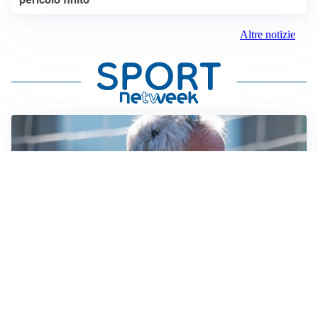
Altre notizie
LA NOVITÀ