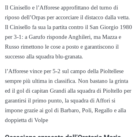
Il Cinisello e l’Afforese approfittano del turno di
riposo dell’Orpas per accorciare il distacco dalla vetta.
Il Cinisello fa sua la partita contro il San Giorgio 1980
per 3-1: a Garufo risponde Anghileri, ma Mazza e
Russo rimettono le cose a posto e garantiscono il
successo alla squadra blu-granata.
l’Afforese vince per 5-2 sul campo della Pioltellese
sempre più ultima in classifica. Non bastano la grinta
ed il gol di capitan Grandi alla squadra di Pioltello per
garantirsi il primo punto, la squadra di Affori si
impone grazie ai gol di Barbaro, Poli, Regallo e alla
doppietta di Volpe