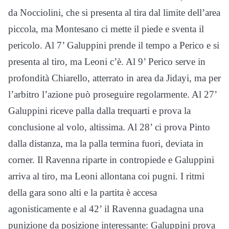
da Nocciolini, che si presenta al tira dal limite dell’area
piccola, ma Montesano ci mette il piede e sventa il
pericolo. Al 7’ Galuppini prende il tempo a Perico e si
presenta al tiro, ma Leoni c’è. Al 9’ Perico serve in
profondità Chiarello, atterrato in area da Jidayi, ma per
l’arbitro l’azione può proseguire regolarmente. Al 27’
Galuppini riceve palla dalla trequarti e prova la
conclusione al volo, altissima. Al 28’ ci prova Pinto
dalla distanza, ma la palla termina fuori, deviata in
corner. Il Ravenna riparte in contropiede e Galuppini
arriva al tiro, ma Leoni allontana coi pugni. I ritmi
della gara sono alti e la partita è accesa
agonisticamente e al 42’ il Ravenna guadagna una
punizione da posizione interessante: Galuppini prova