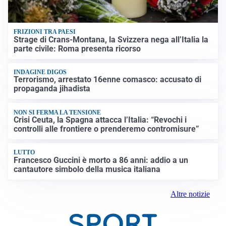
FRIZIONI TRA PAESI
Strage di Crans-Montana, la Svizzera nega all’Italia la
parte civile: Roma presenta ricorso
INDAGINE DIGOS
Terrorismo, arrestato 16enne comasco: accusato di
propaganda jihadista
NON SI FERMA LA TENSIONE
Crisi Ceuta, la Spagna attacca l’Italia: “Revochi i
controlli alle frontiere o prenderemo contromisure”
LUTTO
Francesco Guccini è morto a 86 anni: addio a un
cantautore simbolo della musica italiana
Altre notizie