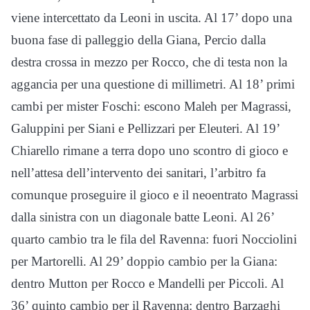
viene intercettato da Leoni in uscita. Al 17’ dopo una
buona fase di palleggio della Giana, Percio dalla
destra crossa in mezzo per Rocco, che di testa non la
aggancia per una questione di millimetri. Al 18’ primi
cambi per mister Foschi: escono Maleh per Magrassi,
Galuppini per Siani e Pellizzari per Eleuteri. Al 19’
Chiarello rimane a terra dopo uno scontro di gioco e
nell’attesa dell’intervento dei sanitari, l’arbitro fa
comunque proseguire il gioco e il neoentrato Magrassi
dalla sinistra con un diagonale batte Leoni. Al 26’
quarto cambio tra le fila del Ravenna: fuori Nocciolini
per Martorelli. Al 29’ doppio cambio per la Giana:
dentro Mutton per Rocco e Mandelli per Piccoli. Al
36’ quinto cambio per il Ravenna: dentro Barzaghi