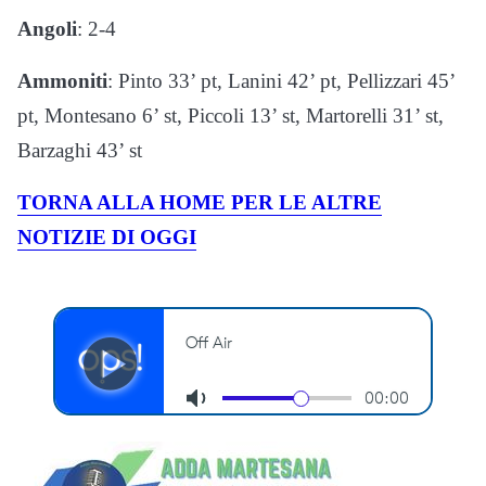
Angoli
: 2-4
Ammoniti
: Pinto 33’ pt, Lanini 42’ pt, Pellizzari 45’
pt, Montesano 6’ st, Piccoli 13’ st, Martorelli 31’ st,
Barzaghi 43’ st
TORNA ALLA HOME PER LE ALTRE
NOTIZIE DI OGGI