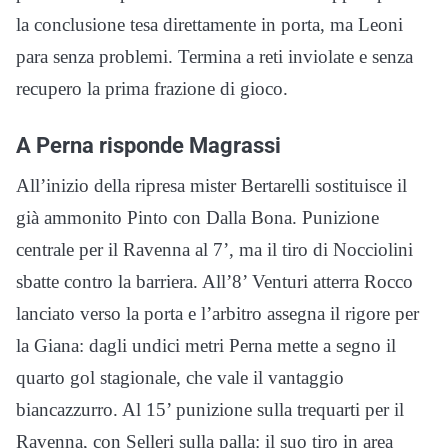
la conclusione tesa direttamente in porta, ma Leoni
para senza problemi. Termina a reti inviolate e senza
recupero la prima frazione di gioco.
A Perna risponde Magrassi
All’inizio della ripresa mister Bertarelli sostituisce il
già ammonito Pinto con Dalla Bona. Punizione
centrale per il Ravenna al 7’, ma il tiro di Nocciolini
sbatte contro la barriera. All’8’ Venturi atterra Rocco
lanciato verso la porta e l’arbitro assegna il rigore per
la Giana: dagli undici metri Perna mette a segno il
quarto gol stagionale, che vale il vantaggio
biancazzurro. Al 15’ punizione sulla trequarti per il
Ravenna, con Selleri sulla palla: il suo tiro in area