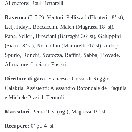
Allenatore: Raul Bertarelli
Ravenna
(3-5-2): Venturi, Pellizzari (Eleuteri 18’ st),
Lelj, Jidayi, Boccaccini, Maleh (Magrassi 18’ st),
Papa, Selleri, Bresciani (Barzaghi 36’ st), Galuppini
(Siani 18’ st), Nocciolini (Martorelli 26’ st). A disp:
Spurio, Ronchi, Scatozza, Raffini, Sabba, Trovade.
Allenatore: Luciano Foschi.
Direttore di gara
: Francesco Cosso di Reggio
Calabria. Assistenti: Alessandro Rotondale de L’aquila
e Michele Pizzi di Termoli
Marcatori
: Perna 9’ st (rig.), Magrassi 19’ st
Recupero
: 0’ pt, 4’ st