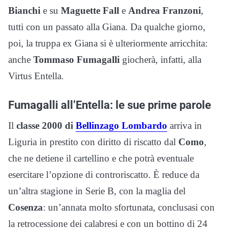
Bianchi
e su
Maguette Fall
e
Andrea Franzoni
,
tutti con un passato alla Giana. Da qualche giorno,
poi, la truppa ex Giana si è ulteriormente arricchita:
anche
Tommaso Fumagalli
giocherà, infatti, alla
Virtus Entella.
Fumagalli all’Entella: le sue prime parole
Il
classe 2000 di
Bellinzago Lombardo
arriva in
Liguria in prestito con diritto di riscatto dal
Como
,
che ne detiene il cartellino e che potrà eventuale
esercitare l’opzione di controriscatto. È reduce da
un’altra stagione in Serie B, con la maglia del
Cosenza
: un’annata molto sfortunata, conclusasi con
la retrocessione dei calabresi e con un bottino di 24