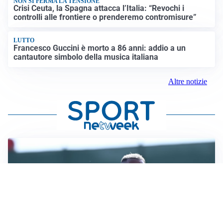
NON SI FERMA LA TENSIONE
Crisi Ceuta, la Spagna attacca l’Italia: “Revochi i
controlli alle frontiere o prenderemo contromisure”
LUTTO
Francesco Guccini è morto a 86 anni: addio a un
cantautore simbolo della musica italiana
Altre notizie