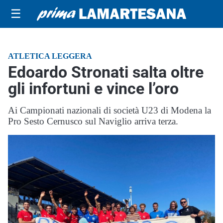
☰
ATLETICA LEGGERA
Edoardo Stronati salta oltre
gli infortuni e vince l’oro
Ai Campionati nazionali di società U23 di Modena la
Pro Sesto Cernusco sul Naviglio arriva terza.