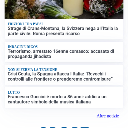
FRIZIONI TRA PAESI
Strage di Crans-Montana, la Svizzera nega all’Italia la
parte civile: Roma presenta ricorso
INDAGINE DIGOS
Terrorismo, arrestato 16enne comasco: accusato di
propaganda jihadista
NON SI FERMA LA TENSIONE
Crisi Ceuta, la Spagna attacca l’Italia: “Revochi i
controlli alle frontiere o prenderemo contromisure”
LUTTO
Francesco Guccini è morto a 86 anni: addio a un
cantautore simbolo della musica italiana
Altre notizie