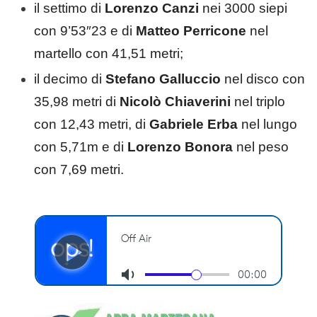
il settimo di
Lorenzo Canzi
nei 3000 siepi
con 9’53″23 e di
Matteo Perricone
nel
martello con 41,51 metri;
il decimo di
Stefano Galluccio
nel disco con
35,98 metri di
Nicolò Chiaverini
nel triplo
con 12,43 metri, di
Gabriele Erba
nel lungo
con 5,71m e di
Lorenzo Bonora
nel peso
con 7,69 metri.