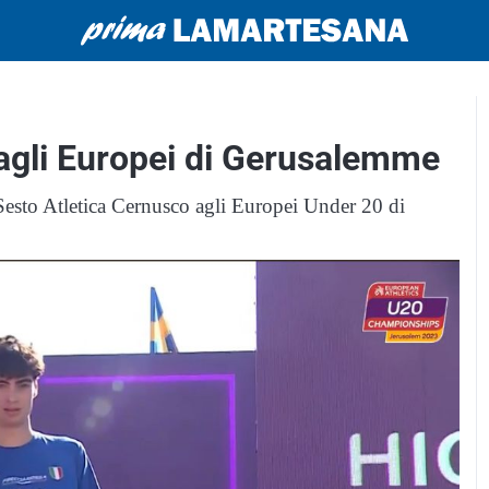
 agli Europei di Gerusalemme
o Sesto Atletica Cernusco agli Europei Under 20 di