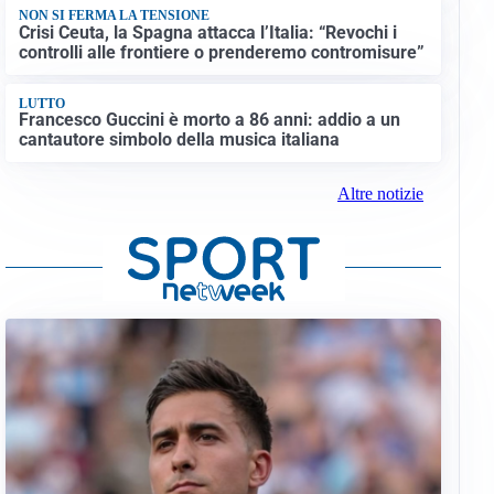
NON SI FERMA LA TENSIONE
Crisi Ceuta, la Spagna attacca l’Italia: “Revochi i
controlli alle frontiere o prenderemo contromisure”
LUTTO
Francesco Guccini è morto a 86 anni: addio a un
cantautore simbolo della musica italiana
Altre notizie