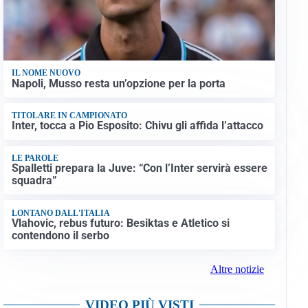
IL NOME NUOVO
Napoli, Musso resta un’opzione per la porta
TITOLARE IN CAMPIONATO
Inter, tocca a Pio Esposito: Chivu gli affida l’attacco
LE PAROLE
Spalletti prepara la Juve: “Con l’Inter servirà essere
squadra”
LONTANO DALL'ITALIA
Vlahovic, rebus futuro: Besiktas e Atletico si
contendono il serbo
Altre notizie
VIDEO PIÙ VISTI