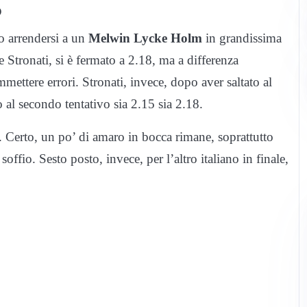
o
to arrendersi a un
Melwin Lycke Holm
in grandissima
 Stronati, si è fermato a 2.18, ma a differenza
mmettere errori. Stronati, invece, dopo aver saltato al
 al secondo tentativo sia 2.15 sia 2.18.
. Certo, un po’ di amaro in bocca rimane, soprattutto
offio. Sesto posto, invece, per l’altro italiano in finale,