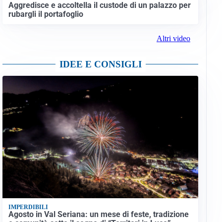
Aggredisce e accoltella il custode di un palazzo per
rubargli il portafoglio
Altri video
IDEE E CONSIGLI
IMPERDIBILI
Agosto in Val Seriana: un mese di feste, tradizione