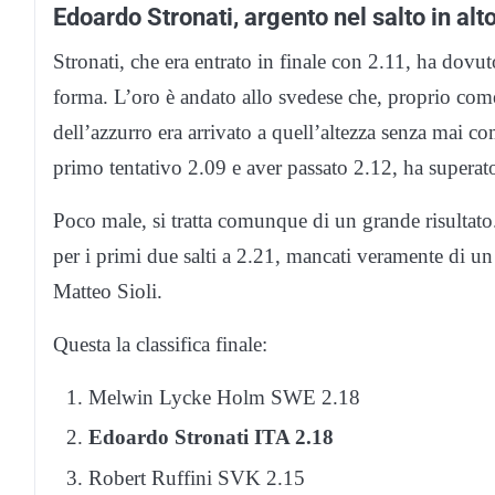
Edoardo Stronati, argento nel salto in alt
Stronati, che era entrato in finale con 2.11, ha dovu
forma. L’oro è andato allo svedese che, proprio come
dell’azzurro era arrivato a quell’altezza senza mai co
primo tentativo 2.09 e aver passato 2.12, ha superato
Poco male, si tratta comunque di un grande risultato
per i primi due salti a 2.21, mancati veramente di un s
Matteo Sioli.
Questa la classifica finale:
Melwin Lycke Holm SWE 2.18
Edoardo Stronati ITA 2.18
Robert Ruffini SVK 2.15