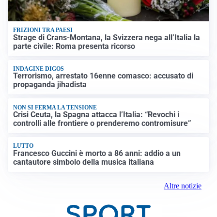
FRIZIONI TRA PAESI
Strage di Crans-Montana, la Svizzera nega all’Italia la
parte civile: Roma presenta ricorso
INDAGINE DIGOS
Terrorismo, arrestato 16enne comasco: accusato di
propaganda jihadista
NON SI FERMA LA TENSIONE
Crisi Ceuta, la Spagna attacca l’Italia: “Revochi i
controlli alle frontiere o prenderemo contromisure”
LUTTO
Francesco Guccini è morto a 86 anni: addio a un
cantautore simbolo della musica italiana
Altre notizie