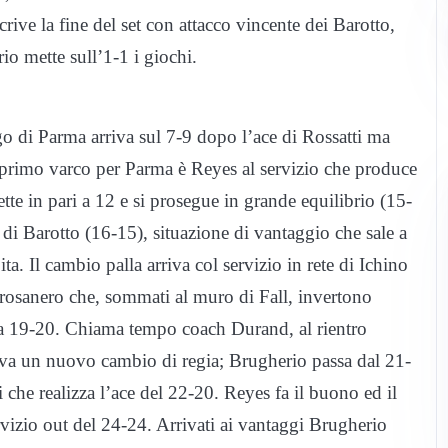
crive la fine del set con attacco vincente dei Barotto,
o mette sull’1-1 i giochi.
ngo di Parma arriva sul 7-9 dopo l’ace di Rossatti ma
il primo varco per Parma è Reyes al servizio che produce
tte in pari a 12 e si prosegue in grande equilibrio (15-
i Barotto (16-15), situazione di vantaggio che sale a
a. Il cambio palla arriva col servizio in rete di Ichino
i rosanero che, sommati al muro di Fall, invertono
ma 19-20. Chiama tempo coach Durand, al rientro
iva un nuovo cambio di regia; Brugherio passa dal 21-
i che realizza l’ace del 22-20. Reyes fa il buono ed il
rvizio out del 24-24. Arrivati ai vantaggi Brugherio