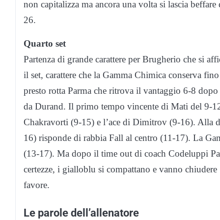
non capitalizza ma ancora una volta si lascia beffar
26.
Quarto set
Partenza di grande carattere per Brugherio che si aff
il set, carattere che la Gamma Chimica conserva fin
presto rotta Parma che ritrova il vantaggio 6-8 dopo 
da Durand. Il primo tempo vincente di Mati del 9-12
Chakravorti (9-15) e l’ace di Dimitrov (9-16). Alla 
16) risponde di rabbia Fall al centro (11-17). La G
(13-17). Ma dopo il time out di coach Codeluppi Pa
certezze, i gialloblu si compattano e vanno chiudere 1
favore.
Le parole dell’allenatore