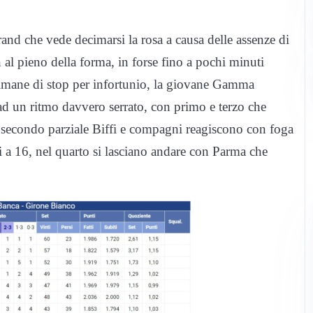
and che vede decimarsi la rosa a causa delle assenze di
al pieno della forma, in forse fino a pochi minuti
ettimane di stop per infortunio, la giovane Gamma
 ad un ritmo davvero serrato, con primo e terzo che
el secondo parziale Biffi e compagni reagiscono con foga
ti a 16, nel quarto si lasciano andare con Parma che