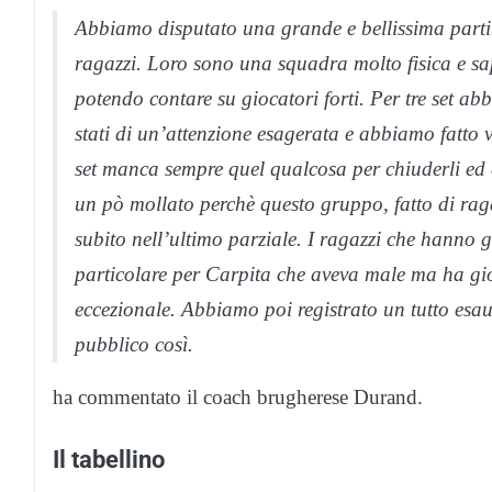
Abbiamo disputato una grande e bellissima partit
ragazzi. Loro sono una squadra molto fisica e s
potendo contare su giocatori forti. Per tre set a
stati di un’attenzione esagerata e abbiamo fatto
set manca sempre quel qualcosa per chiuderli ed
un pò mollato perchè questo gruppo, fatto di raga
subito nell’ultimo parziale. I ragazzi che hanno
particolare per Carpita che aveva male ma ha gioc
eccezionale. Abbiamo poi registrato un tutto esau
pubblico così.
ha commentato il coach brugherese Durand.
Il tabellino