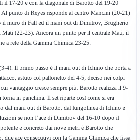
ffi il 17-20 e con la diagonale di Barotto del 19-20
a. Al punto di Reyes risponde al centro Mancini (20-21)
 il muro di Fall ed il mani out di Dimitrov, Brugherio
di Mati (22-23). Ancora un punto per il centrale Mati, il
ione a rete della Gamma Chimica 23-25.
3-4). Il primo passo è il mani out di Ichino che porta a
ttacco, astuto col pallonetto del 4-5, deciso nei colpi
l cui vantaggio cresce sempre più. Barotto realizza il 9-
 torna in panchina. Il set riparte così come si era
ato dal mani out di Barotto, dal lungolinea di Ichino e
uzioni se non l’ace di Dimitrov del 16-10 dopo il
potente e concreto dai nove metri è Barotto che
ino, due ace consecutivi con la Gamma Chimica che fissa