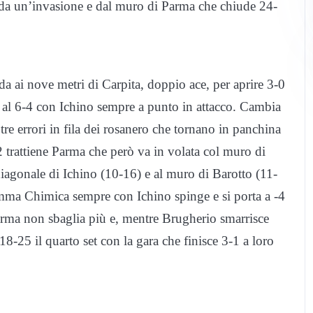
e da un’invasione e dal muro di Parma che chiude 24-
ida ai nove metri di Carpita, doppio ace, per aprire 3-0
o al 6-4 con Ichino sempre a punto in attacco. Cambia
tre errori in fila dei rosanero che tornano in panchina
 trattiene Parma che però va in volata col muro di
diagonale di Ichino (10-16) e al muro di Barotto (11-
amma Chimica sempre con Ichino spinge e si porta a -4
rma non sbaglia più e, mentre Brugherio smarrisce
8-25 il quarto set con la gara che finisce 3-1 a loro