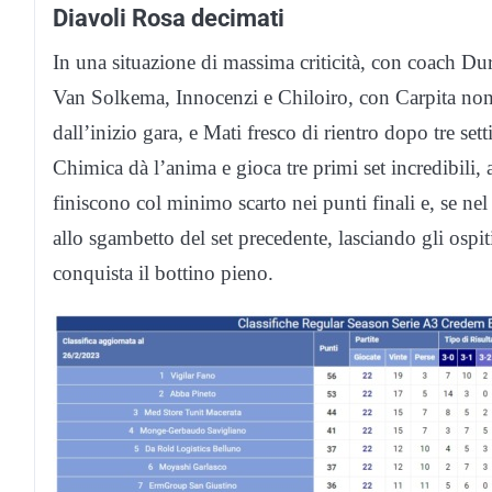
Diavoli Rosa decimati
In una situazione di massima criticità, con coach Dur
Van Solkema, Innocenzi e Chiloiro, con Carpita non 
dall’inizio gara, e Mati fresco di rientro dopo tre s
Chimica dà l’anima e gioca tre primi set incredibili,
finiscono col minimo scarto nei punti finali e, se n
allo sgambetto del set precedente, lasciando gli ospi
conquista il bottino pieno.