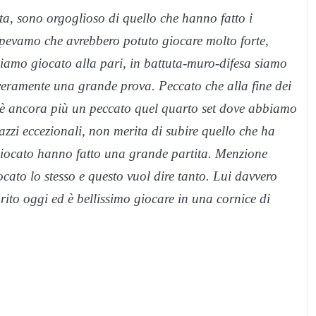
a, sono orgoglioso di quello che hanno fatto i
apevamo che avrebbero potuto giocare molto forte,
bbiamo giocato alla pari, in battuta-muro-difesa siamo
 veramente una grande prova. Peccato che alla fine dei
 è ancora più un peccato quel quarto set dove abbiamo
zzi eccezionali, non merita di subire quello che ha
 giocato hanno fatto una grande partita. Menzione
ato lo stesso e questo vuol dire tanto. Lui davvero
rito oggi ed è bellissimo giocare in una cornice di