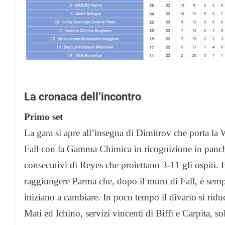
La cronaca dell’incontro
Primo set
La gara si apre all’insegna di Dimitrov che porta l
Fall con la Gamma Chimica in ricognizione in panch
consecutivi di Reyes che proiettano 3-11 gli ospiti. 
raggiungere Parma che, dopo il muro di Fall, è semp
iniziano a cambiare. In poco tempo il divario si riduc
Mati ed Ichino, servizi vincenti di Biffi e Carpita, s