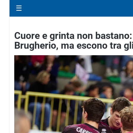
☰
Cuore e grinta non bastano: 
Brugherio, ma escono tra gl