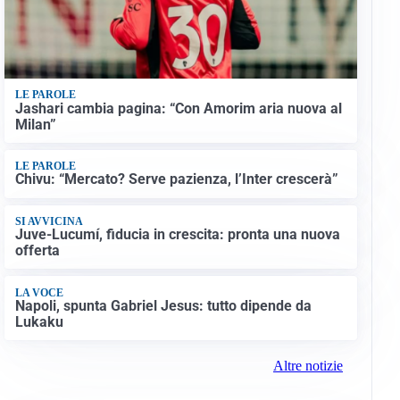
LE PAROLE
Jashari cambia pagina: “Con Amorim aria nuova al
Milan”
LE PAROLE
Chivu: “Mercato? Serve pazienza, l’Inter crescerà”
SI AVVICINA
Juve-Lucumí, fiducia in crescita: pronta una nuova
offerta
LA VOCE
Napoli, spunta Gabriel Jesus: tutto dipende da
Lukaku
Altre notizie