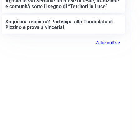
Agosto in Val Seriana: un mese di feste, tradizione
e comunità sotto il segno di “Territori in Luce”
Sogni una crociera? Partecipa alla Tombolata di
Pizzino e prova a vincerla!
Altre notizie