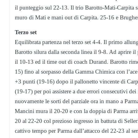
il punteggio sul 22-13. Il trio Barotto-Mati-Carpita s
muro di Mati e mani out di Carpita. 25-16 e Brugheri
Terzo set
Equilibrata partenza nel terzo set 4-4. Il primo allu
Barotto silura dalla seconda linea il 9-8. Ad aprire 
il 10-13 ed il time out di coach Durand. Barotto rime
15) fino al sorpasso della Gamma Chimica con l’ace d
+3 punti (19-16) dopo il pallonetto vincente di Carpit
(19-17) per poi assistere a due errori consecutivi de
nuovamente le sorti del parziale ora in mano a Par
Mancini mura il 20-20 e con la doppia di Parma arr
20 al 22-20 col prezioso ingresso in battuta di Seller
cattivo tempo per Parma dall’attacco del 22-23 al se