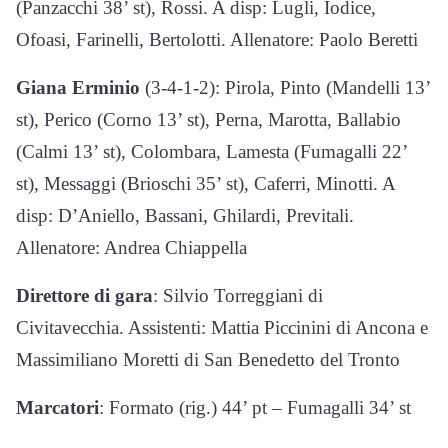
(Panzacchi 38’ st), Rossi. A disp: Lugli, Iodice,
Ofoasi, Farinelli, Bertolotti. Allenatore: Paolo Beretti
Giana Erminio
(3-4-1-2): Pirola, Pinto (Mandelli 13’
st), Perico (Corno 13’ st), Perna, Marotta, Ballabio
(Calmi 13’ st), Colombara, Lamesta (Fumagalli 22’
st), Messaggi (Brioschi 35’ st), Caferri, Minotti. A
disp: D’Aniello, Bassani, Ghilardi, Previtali.
Allenatore: Andrea Chiappella
Direttore di gara
: Silvio Torreggiani di
Civitavecchia. Assistenti: Mattia Piccinini di Ancona e
Massimiliano Moretti di San Benedetto del Tronto
Marcatori
: Formato (rig.) 44’ pt – Fumagalli 34’ st