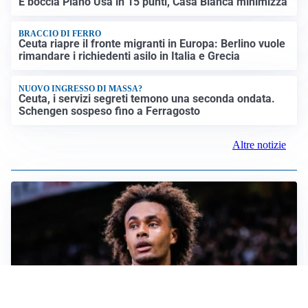
E boccia Piano Usa in 15 punti, Casa Bianca minimizza
BRACCIO DI FERRO
Ceuta riapre il fronte migranti in Europa: Berlino vuole
rimandare i richiedenti asilo in Italia e Grecia
NUOVO INGRESSO DI MASSA?
Ceuta, i servizi segreti temono una seconda ondata.
Schengen sospeso fino a Ferragosto
Altre notizie