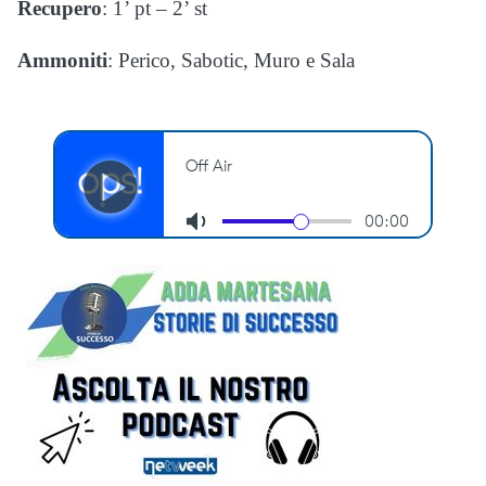
Recupero
: 1’ pt – 2’ st
Ammoniti
: Perico, Sabotic, Muro e Sala