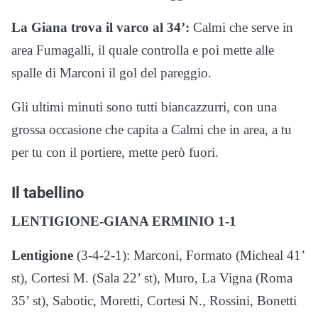
La Giana trova il varco al 34’:
Calmi che serve in
area Fumagalli, il quale controlla e poi mette alle
spalle di Marconi il gol del pareggio.
Gli ultimi minuti sono tutti biancazzurri, con una
grossa occasione che capita a Calmi che in area, a tu
per tu con il portiere, mette però fuori.
Il tabellino
LENTIGIONE-GIANA ERMINIO 1-1
Lentigione
(3-4-2-1): Marconi, Formato (Micheal 41’
st), Cortesi M. (Sala 22’ st), Muro, La Vigna (Roma
35’ st), Sabotic, Moretti, Cortesi N., Rossini, Bonetti