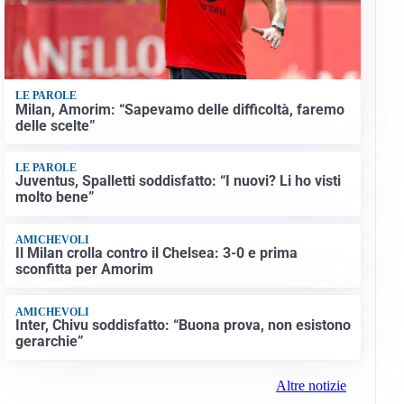
LE PAROLE
Milan, Amorim: “Sapevamo delle difficoltà, faremo
delle scelte”
LE PAROLE
Juventus, Spalletti soddisfatto: “I nuovi? Li ho visti
molto bene”
AMICHEVOLI
Il Milan crolla contro il Chelsea: 3-0 e prima
sconfitta per Amorim
AMICHEVOLI
Inter, Chivu soddisfatto: “Buona prova, non esistono
gerarchie”
Altre notizie