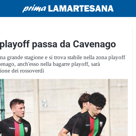
 playoff passa da Cavenago
a grande stagione e si trova stabile nella zona playoff
enago, anch'esso nella bagarre playoff, sarà
ione dei rossoverdi