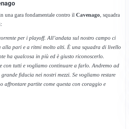
venago
in una gara fondamentale contro il
Cavenago
, squadra
:
orrente per i playoff. All’andata sul nostro campo ci
alla pari e a ritmi molto alti. È una squadra di livello
nte ha qualcosa in più ed è giusto riconoscerlo.
e con tutti e vogliamo continuare a farlo. Andremo ad
 grande fiducia nei nostri mezzi. Se vogliamo restare
mo affrontare partite come questa con coraggio e