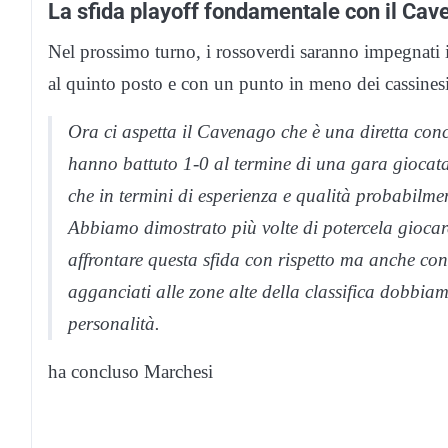
La sfida playoff fondamentale con il Ca
Nel prossimo turno, i rossoverdi saranno impegnati 
al quinto posto e con un punto in meno dei cassinesi
Ora ci aspetta il Cavenago che è una diretta conc
hanno battuto 1-0 al termine di una gara giocata 
che in termini di esperienza e qualità probabilme
Abbiamo dimostrato più volte di potercela giocar
affrontare questa sfida con rispetto ma anche con
agganciati alle zone alte della classifica dobbia
personalità.
ha concluso Marchesi