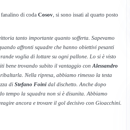
l fanalino di coda
Cosov
, si sono issati al quarto posto
ittoria tanto importante quanto sofferta. Sapevamo
quando affronti squadre che hanno obiettivi pesanti
rande voglia di lottare su ogni pallone. Lo si è visto
iti bene trovando subito il vantaggio con
Alessandro
a ribaltarla. Nella ripresa, abbiamo rimesso la testa
ezza di
Stefano Foini
dal dischetto. Anche dopo
do tempo la squadra non si è disunita. Abbiamo
eagire ancora e trovare il gol decisivo con Gioacchini.