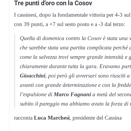
Tre punti d’oro con la Cosov
I cassinesi, dopo la fondamentale vittoria per 4-3 su
con 39 punti, a +7 sul sesto posto e a -3 dal terzo:
Quella di domenica contro la Cosov è stata una v
che sarebbe stata una partita complicata perché 
come la salvezza trovi sempre grande intensità e g
chiaramente durante tutta la gara. Eravamo part
Gioacchini
, poi però gli avversari sono riusciti 
avanti con grande determinazione e con la fredd
l’espulsione di
Marco Fagnani
a metà del secon
subito il pareggio ma abbiamo avuto la forza di r
racconta
Luca Marchesi
, presidente del Cassina