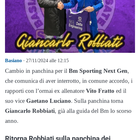
Basiano
· 27/11/2024 alle 12:15
Cambio in panchina per il
Bm Sporting Next Gen
,
che comunica di aver interrotto, in comune accordo, i
rapporti con l’ormai ex allenatore
Vito Fratto
ed il
suo vice
Gaetano Luciano
. Sulla panchina torna
Giancarlo Robbiati
, già alla guida del Bm lo scorso
anno.
Ritorna Robbiati sulla panchina dei