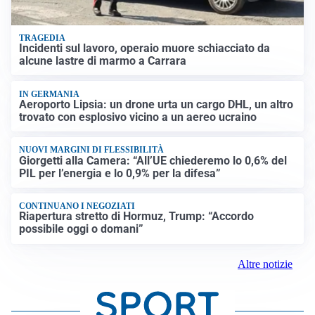
TRAGEDIA
Incidenti sul lavoro, operaio muore schiacciato da
alcune lastre di marmo a Carrara
IN GERMANIA
Aeroporto Lipsia: un drone urta un cargo DHL, un altro
trovato con esplosivo vicino a un aereo ucraino
NUOVI MARGINI DI FLESSIBILITÀ
Giorgetti alla Camera: “All’UE chiederemo lo 0,6% del
PIL per l’energia e lo 0,9% per la difesa”
CONTINUANO I NEGOZIATI
Riapertura stretto di Hormuz, Trump: “Accordo
possibile oggi o domani”
Altre notizie