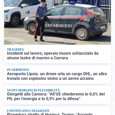
TRAGEDIA
Incidenti sul lavoro, operaio muore schiacciato da
alcune lastre di marmo a Carrara
IN GERMANIA
Aeroporto Lipsia: un drone urta un cargo DHL, un altro
trovato con esplosivo vicino a un aereo ucraino
NUOVI MARGINI DI FLESSIBILITÀ
Giorgetti alla Camera: “All’UE chiederemo lo 0,6% del
PIL per l’energia e lo 0,9% per la difesa”
CONTINUANO I NEGOZIATI
Riapertura stretto di Hormuz, Trump: “Accordo