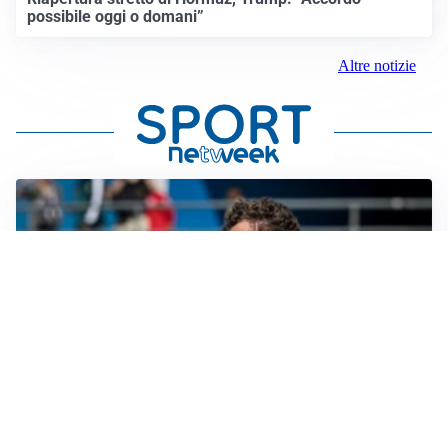
possibile oggi o domani”
Altre notizie