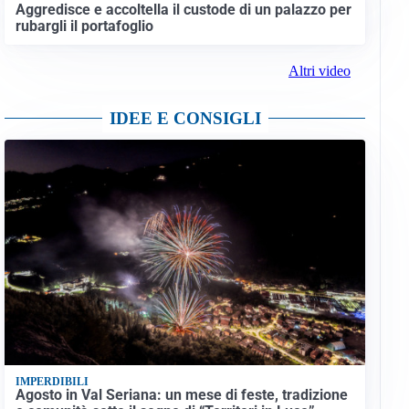
Aggredisce e accoltella il custode di un palazzo per
rubargli il portafoglio
Altri video
IDEE E CONSIGLI
IMPERDIBILI
Agosto in Val Seriana: un mese di feste, tradizione