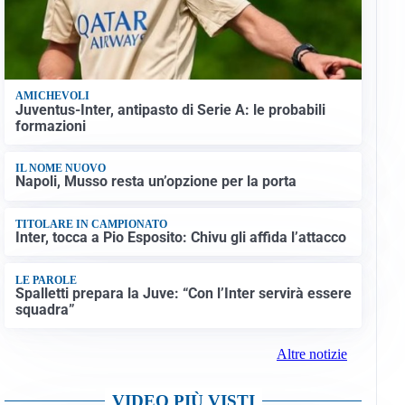
AMICHEVOLI
Juventus-Inter, antipasto di Serie A: le probabili
formazioni
IL NOME NUOVO
Napoli, Musso resta un’opzione per la porta
TITOLARE IN CAMPIONATO
Inter, tocca a Pio Esposito: Chivu gli affida l’attacco
LE PAROLE
Spalletti prepara la Juve: “Con l’Inter servirà essere
squadra”
Altre notizie
VIDEO PIÙ VISTI