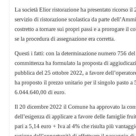
La società Elior ristorazione ha presentato ricorso 
servizio di ristorazione scolastica da parte dell’Am
costretto a tornare sui propri passi e a prorogare il c
se la procedura di assegnazione era corretta.
Questi i fatti: con la determinazione numero 756 del 
committenza ha formulato la proposta di aggiudicazion
pubblica del 25 ottobre 2022, a favore dell’operat
ha proposto il prezzo unitario per il singolo pasto 
6.044.640,00 di euro.
Il 20 dicembre 2022 il Comune ha approvato la cons
dell’esigenza di applicare a favore delle famiglie frui
pari a 5,14 euro + Iva al 4% che risulta più vantaggio
ragione dell’opportunità di effettuare il passaggio d