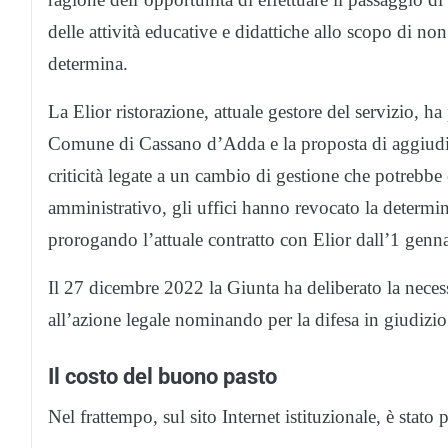
delle attività educative e didattiche allo scopo di non 
determina.
La Elior ristorazione, attuale gestore del servizio, h
Comune di Cassano d’Adda e la proposta di aggiudicaz
criticità legate a un cambio di gestione che potrebb
amministrativo, gli uffici hanno revocato la determi
prorogando l’attuale contratto con Elior dall’1 gen
Il 27 dicembre 2022 la Giunta ha deliberato la necessit
all’azione legale nominando per la difesa in giudizio
Il costo del buono pasto
Nel frattempo, sul sito Internet istituzionale, è stato