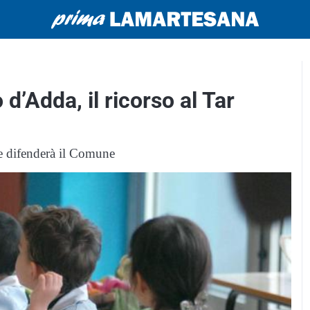
’Adda, il ricorso al Tar
he difenderà il Comune