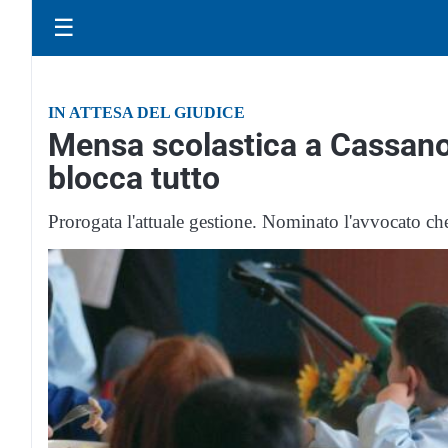
☰
IN ATTESA DEL GIUDICE
Mensa scolastica a Cassano d
blocca tutto
Prorogata l'attuale gestione. Nominato l'avvocato c