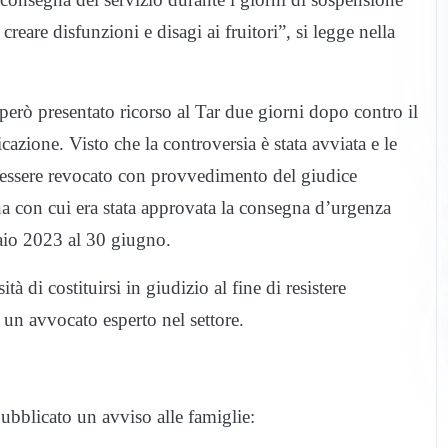
creare disfunzioni e disagi ai fruitori”, si legge nella
a però presentato ricorso al Tar due giorni dopo contro il
ione. Visto che la controversia è stata avviata e le
e essere revocato con provvedimento del giudice
na con cui era stata approvata la consegna d’urgenza
naio 2023 al 30 giugno.
à di costituirsi in giudizio al fine di resistere
 un avvocato esperto nel settore.
 pubblicato un avviso alle famiglie: