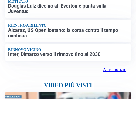
MOTIVATO
Douglas Luiz dice no all’Everton e punta sulla
Juventus
RIENTRO A RILENTO
Alcaraz, US Open lontano: la corsa contro il tempo
continua
RINNOVO VICINO
Inter, Dimarco verso il rinnovo fino al 2030
Altre notizie
VIDEO PIÙ VISTI