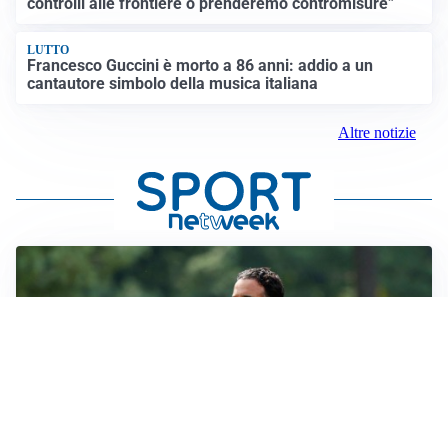
controlli alle frontiere o prenderemo contromisure”
LUTTO
Francesco Guccini è morto a 86 anni: addio a un
cantautore simbolo della musica italiana
Altre notizie