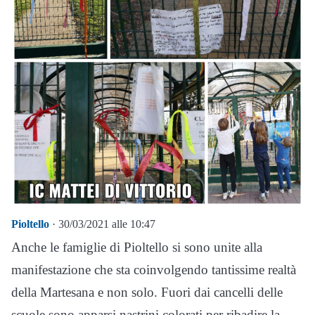
Pioltello
· 30/03/2021 alle 10:47
Anche le famiglie di Pioltello si sono unite alla
manifestazione che sta coinvolgendo tantissime realtà
della Martesana e non solo. Fuori dai cancelli delle
scuole sono apparsi nastrini colorati per ribadire la