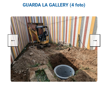
GUARDA LA GALLERY (4 foto)
←
→