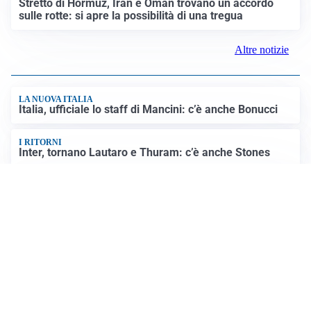
Stretto di Hormuz, Iran e Oman trovano un accordo
sulle rotte: si apre la possibilità di una tregua
Altre notizie