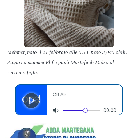
Mehmet, nato il 21 febbraio alle 5.33, peso 3,045 chili.
G
Auguri a mamma Elif e papà Mustafa di Melzo al
c
secondo figlio