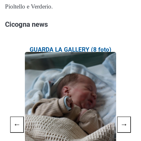
Pioltello e Verderio.
Cicogna news
GUARDA LA GALLERY (8 foto)
←
→