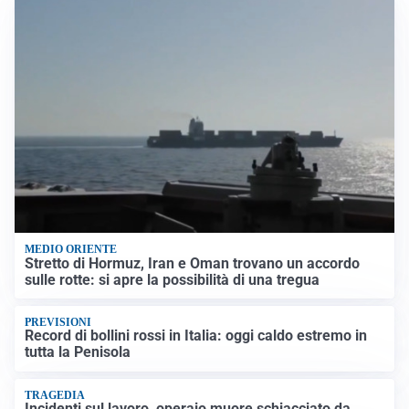
MEDIO ORIENTE
Stretto di Hormuz, Iran e Oman trovano un accordo
sulle rotte: si apre la possibilità di una tregua
PREVISIONI
Record di bollini rossi in Italia: oggi caldo estremo in
tutta la Penisola
TRAGEDIA
Incidenti sul lavoro, operaio muore schiacciato da