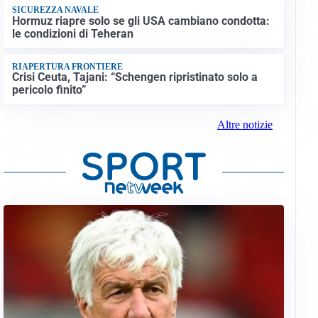
SICUREZZA NAVALE
Hormuz riapre solo se gli USA cambiano condotta:
le condizioni di Teheran
RIAPERTURA FRONTIERE
Crisi Ceuta, Tajani: “Schengen ripristinato solo a
pericolo finito”
Altre notizie