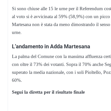
Si sono chiuse alle 15 le urne per il Referendum cost
al voto si è avvicinata al 59% (58,9%) con un picc
Martesana non è stata da meno dimostrando il senso ci
urne.
L’andamento in Adda Martesana
La palma del Comune con la massima affluenza certif
con oltre il 73% dei votanti. Sopra il 70% anche S
superato la media nazionale, con i soli Pioltello, 
60%.
Segui la diretta per il risultato finale