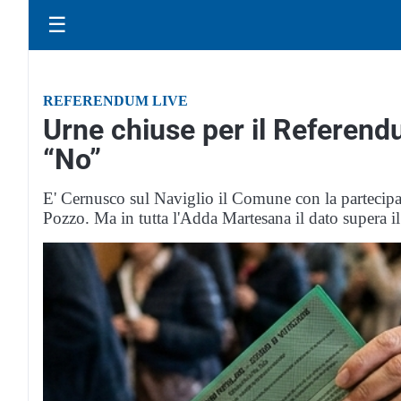
☰
REFERENDUM LIVE
Urne chiuse per il Referendu
“No”
E' Cernusco sul Naviglio il Comune con la partecipa
Pozzo. Ma in tutta l'Adda Martesana il dato supera 