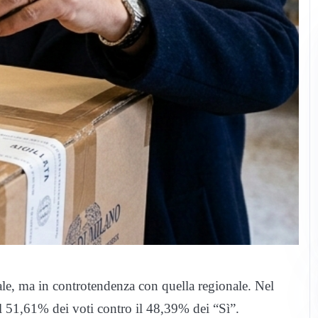
le, ma in controtendenza con quella regionale. Nel
 il 51,61% dei voti contro il 48,39% dei “Sì”.