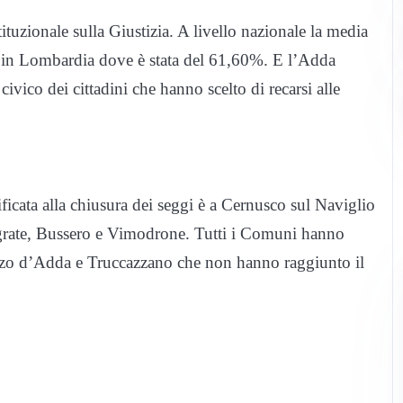
ituzionale sulla Giustizia. A livello nazionale la media
o in Lombardia dove è stata del 61,60%. E l’Adda
vico dei cittadini che hanno scelto di recarsi alle
icata alla chiusura dei seggi è a Cernusco sul Naviglio
egrate, Bussero e Vimodrone. Tutti i Comuni hanno
Pozzo d’Adda e Truccazzano che non hanno raggiunto il