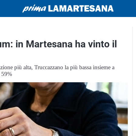
m: in Martesana ha vinto il
zione più alta, Truccazzano la più bassa insieme a
il 59%