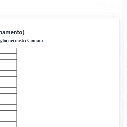
ornamento)
poglio nei nostri Comuni
o