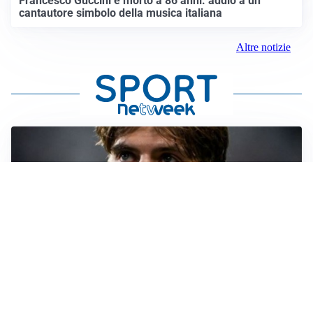
Francesco Guccini è morto a 86 anni: addio a un
cantautore simbolo della musica italiana
Altre notizie