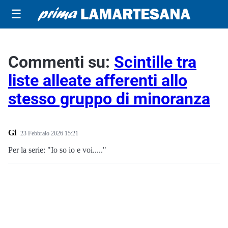
☰
Commenti su:
Scintille tra
liste alleate afferenti allo
stesso gruppo di minoranza
Gi
23 Febbraio 2026 15:21
Per la serie: "Io so io e voi....."