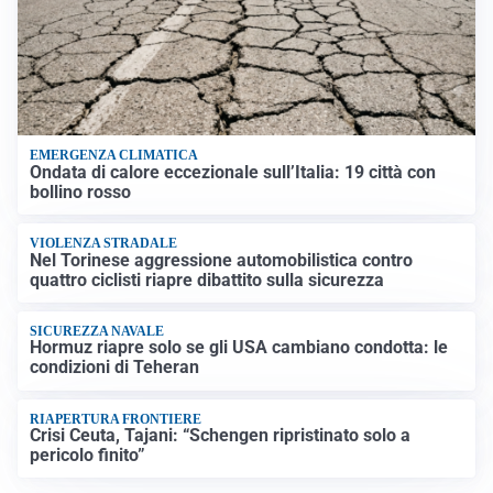
EMERGENZA CLIMATICA
Ondata di calore eccezionale sull’Italia: 19 città con
bollino rosso
VIOLENZA STRADALE
Nel Torinese aggressione automobilistica contro
quattro ciclisti riapre dibattito sulla sicurezza
SICUREZZA NAVALE
Hormuz riapre solo se gli USA cambiano condotta: le
condizioni di Teheran
RIAPERTURA FRONTIERE
Crisi Ceuta, Tajani: “Schengen ripristinato solo a
pericolo finito”