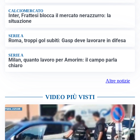
CALCIOMERCATO
Inter, Frattesi blocca il mercato nerazzurro: la
situazione
SERIE A
Roma, troppi gol subiti: Gasp deve lavorare in difesa
SERIE A
Milan, quanto lavoro per Amorim: il campo parla
chiaro
Altre notizie
VIDEO PIÙ VISTI