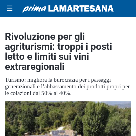
☰
Rivoluzione per gli
agriturismi: troppi i posti
letto e limiti sui vini
extraregionali
Turismo: migliora la burocrazia per i passaggi
generazionali e l’abbassamento dei prodotti propri per
le colazioni dal 50% al 40%.